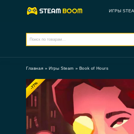
ИГРЫ STE
Главная
»
Игры Steam
»
Book of Hours
-77%