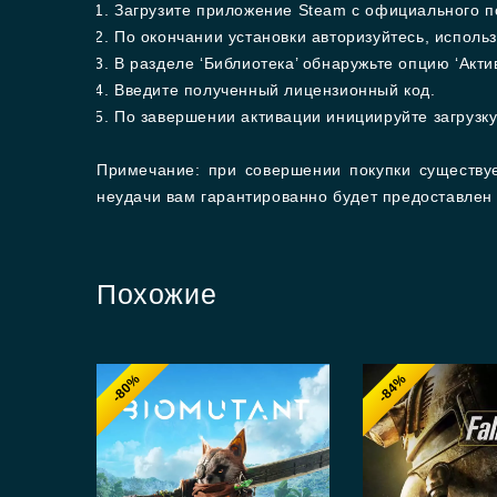
Загрузите приложение Steam с официального п
По окончании установки авторизуйтесь, исполь
В разделе ‘Библиотека’ обнаружьте опцию ‘Акт
Введите полученный лицензионный код.
По завершении активации инициируйте загрузку 
Примечание: при совершении покупки существуе
неудачи вам гарантированно будет предоставлен
Похожие
-80%
-84%