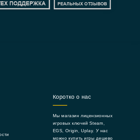
Коротко о нас
Мы магазин лицензионных
игровых ключей Steam,
EGS, Origin, Uplay. У нас
ости
можно купить игры дешево