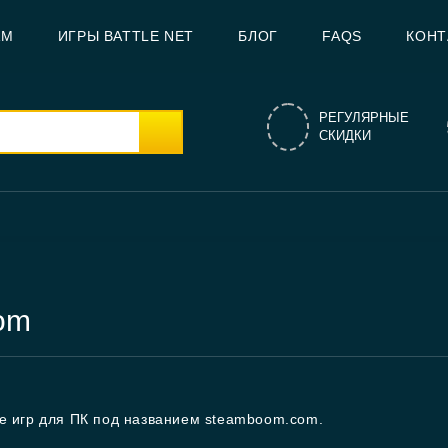
AM
ИГРЫ BATTLE NET
БЛОГ
FAQS
КОНТ
РЕГУЛЯРНЫЕ
СКИДКИ
om
не игр для ПК под названием steamboom.com.