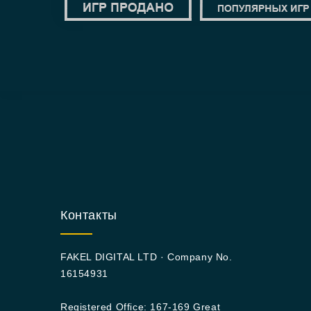
Контакты
FAKEL DIGITAL LTD · Company No.
16154931
Registered Office: 167-169 Great