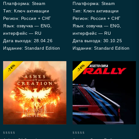
Платформа: Steam
Платформа: Steam
Тип: Ключ активации
Тип: Ключ активации
Регион: Россия + СНГ
Регион: Россия + СНГ
Язык: озвучка — ENG,
Язык: озвучка — ENG,
интерфейс — RU
интерфейс — RU
Дата выхода: 28.04.26
Дата выхода: 30.10.25
Издание: Standard Edition
Издание: Standard Edition
-74%
-74%
0
0