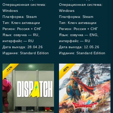
5
5
Операционная система:
Операционная система:
Windows
Windows
Платформа: Steam
Платформа: Steam
Тип: Ключ активации
Тип: Ключ активации
Регион: Россия + СНГ
Регион: Россия + СНГ
Язык: озвучка — RU,
Язык: озвучка — ENG,
интерфейс — RU
интерфейс — RU
Дата выхода: 28.04.26
Дата выхода: 12.05.26
Издание: Standard Edition
Издание: Standard Edition
-71%
-85%