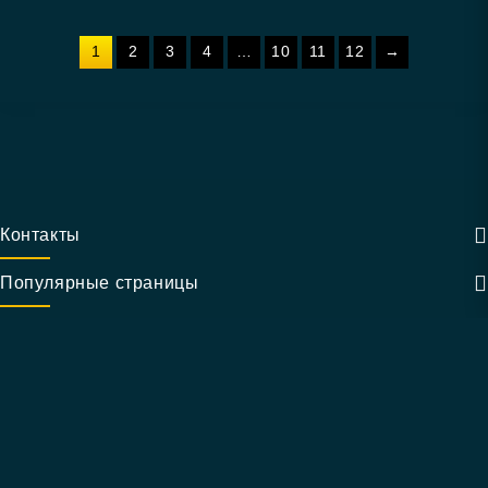
1
2
3
4
…
10
11
12
→
Контакты
Популярные страницы
Информация
Коротко о нас
Методы оплаты