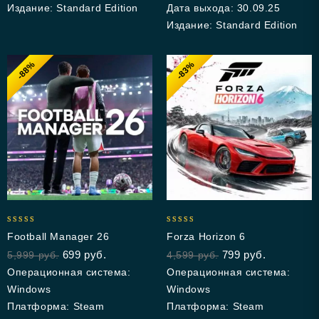
Издание: Standard Edition
Дата выхода: 30.09.25
Издание: Standard Edition
-88%
-83%
5.00
4.83
Football Manager 26
Forza Horizon 6
out of 5
out of 5
699
руб.
799
руб.
5,999
руб.
4,599
руб.
Операционная система:
Операционная система:
Windows
Windows
Платформа: Steam
Платформа: Steam