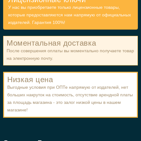
У нас вы приобретаете только лицензионные товары,
которые предоставляются нам напрямую от официальных
издателей. Гарантия 100%!
Моментальная доставка
После совершения оплаты вы моментально получаете товар
на электронную почту.
Низкая цена
Выгодные условия при ОПТе напрямую от издателей, нет
больших накруток на стоимость, отсутствие арендной платы
за площадь магазина - это залог низкой цены в нашем
магазине!