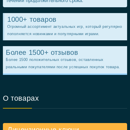
течении продолжительного срока.
1000+ товаров
Огромный ассортимент актуальных игр, который регулярно
пополняется новинками и популярными играми.
Более 1500+ отзывов
Более 1500 положительных отзывов, оставленных
реальными покупателями после успешных покупок товара.
О товарах
Лицензионные ключи