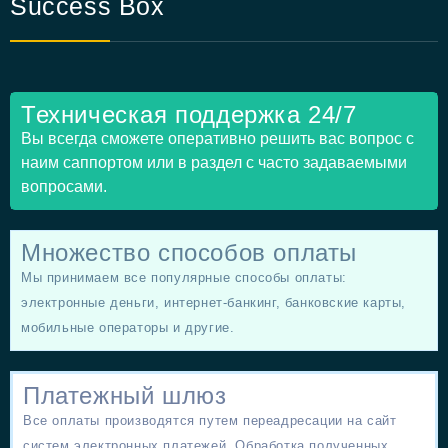
Success Box
Техническая поддержка 24/7
Вы всегда сможете оперативно решить вас вопрос с
наим саппортом или в раздел с часто задаваемыми
вопросами.
Множество способов оплаты
Мы принимаем все популярные способы оплаты:
электронные деньги, интернет-банкинг, банковские карты,
мобильные операторы и другие.
Платежный шлюз
Все оплаты производятся путем переадресации на сайт
систем электронных платежей. Обработка полученных