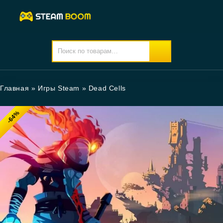
Главная
»
Игры Steam
»
Dead Cells
-64%