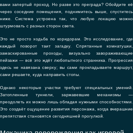
вами запертый проход. Но разве это преграда? Обойдите её
через соседние помещения, поднимитесь выше, спуститесь
ниже. Система устроена так, что любую локацию можно
штурмовать с разных сторон света.
Это не просто ходьба по коридорам. Это исследование, где
каждый поворот таит загадку. Спрятанные комнатушки,
замаскированные проходы, визуально завораживающие
пейзажи — всё это ждёт любопытного странника. Прогрессия
здесь не навязана сверху; вы сами прокладываете маршрут,
сами решаете, куда направить стопы.
Однако некоторые участки требуют специальных умений.
Затопленные туннели, заржавевшие механизмы —
преодолеть их можно лишь обладая нужными способностями.
Это создаёт ощущение развития персонажа, когда вчерашние
препятствия становятся сегодняшней прогулкой.