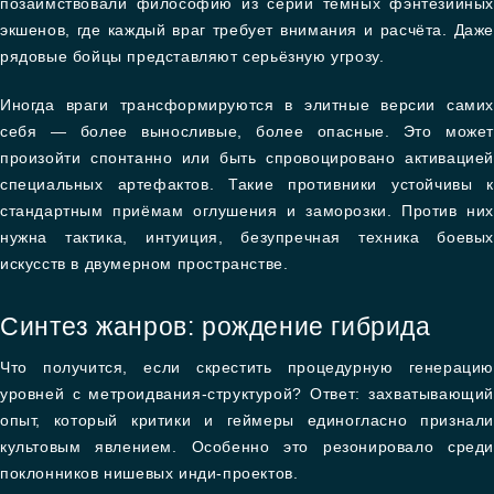
позаимствовали философию из серии тёмных фэнтезийных
экшенов, где каждый враг требует внимания и расчёта. Даже
рядовые бойцы представляют серьёзную угрозу.
Иногда враги трансформируются в элитные версии самих
себя — более выносливые, более опасные. Это может
произойти спонтанно или быть спровоцировано активацией
специальных артефактов. Такие противники устойчивы к
стандартным приёмам оглушения и заморозки. Против них
нужна тактика, интуиция, безупречная техника боевых
искусств в двумерном пространстве.
Синтез жанров: рождение гибрида
Что получится, если скрестить процедурную генерацию
уровней с метроидвания-структурой? Ответ: захватывающий
опыт, который критики и геймеры единогласно признали
культовым явлением. Особенно это резонировало среди
поклонников нишевых инди-проектов.