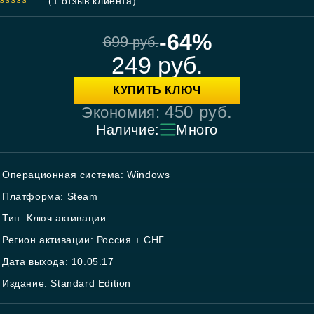
(
1
отзыв клиента)
5.00
out
of 5
-64%
699
руб.
249
руб.
КУПИТЬ КЛЮЧ
450
руб.
Экономия:
Наличие:
Много
Операционная система: Windows
Платформа: Steam
Тип: Ключ активации
Регион активации: Россия + СНГ
Дата выхода: 10.05.17
Издание: Standard Edition