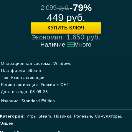
-79%
2,099
руб.
449
руб.
КУПИТЬ КЛЮЧ
1,650
руб.
Экономия:
Наличие:
Много
Операционная система: Windows
Платформа: Steam
Тип: Ключ активации
Регион активации: Россия + СНГ
Дата выхода: 08.09.23
Издание: Standard Edition
Категорий:
Игры Steam
,
Новинки
,
Ролевые
,
Симуляторы
,
Экшен