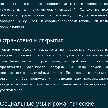
на сверхъестественных созданий, из которых извлекаются
компоненты для алхимических снадобий. Однако не все
обитатели расположены к мирному сосуществованию:
враждебные сущности и озорные призраки готовы испытать
вашу стойкость.
Странствия и открытия
Территория Азории разделена на несколько королевств,
каждое со своей спецификой. Вооружившись магическими
способностями и инструментами, вы пробиваетесь сквозь
препятствия, добываете ресурсы из недр земли и
противостоите враждебным силам. Прогрессия происходит
органично, без принуждения, позволяя вам наслаждаться
каждым моментом открытия и восстановления поврежденных
уголков мира.
Социальные узы и романтические