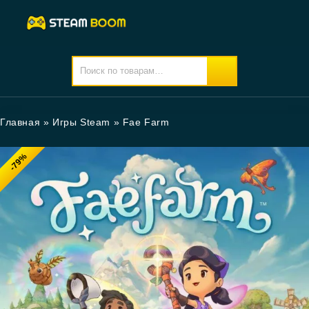
Главная
»
Игры Steam
»
Fae Farm
-79%