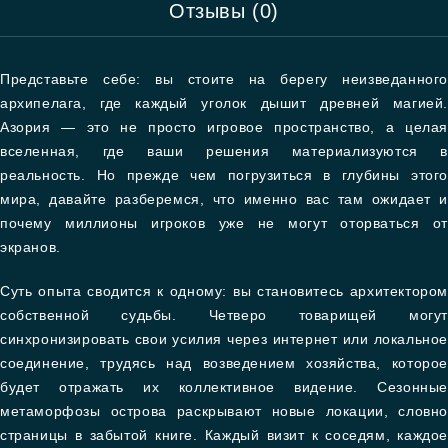
Отзывы (0)
Представьте себе: вы стоите на берегу неизведанного
архипелага, где каждый уголок дышит древней магией.
Азория — это не просто игровое пространство, а целая
вселенная, где ваши решения материализуются в
реальность. Но прежде чем погрузиться в глубины этого
мира, давайте разберемся, что именно вас там ожидает и
почему миллионы игроков уже не могут оторваться от
экранов.
Суть опыта сводится к одному: вы становитесь архитектором
собственной судьбы. Четверо товарищей могут
синхронизировать свои усилия через интернет или локальное
соединение, трудясь над возведением хозяйства, которое
будет отражать их коллективное видение. Сезонные
метаморфозы острова раскрывают новые локации, словно
страницы в забытой книге. Каждый визит к соседям, каждое