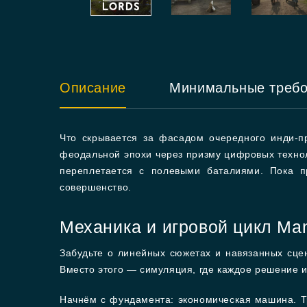
Описание
Минимальные треб
Что скрывается за фасадом очередного инди-пр
феодальной эпохи через призму цифровых технол
переплетается с полевыми баталиями. Пока пр
совершенство.
Механика и игровой цикл Man
Забудьте о линейных сюжетах и навязанных сцен
Вместо этого — симуляция, где каждое решение и
Начнём с фундамента: экономическая машина. Т