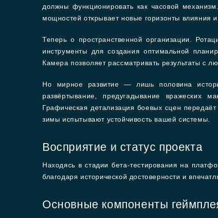
должны функционировать как часовой механизм.
мощностей открывает новые горизонты влияния и
Теперь о пространственной организации. Ротац
инструменты для создания оптимальной планир
Камера позволяет рассматривать результаты с лю
Но мирное развитие — лишь половина истори
развёртывание, предугадывание вражеских м
Графическая детализация боевых сцен передаёт 
зимы испытывают устойчивость вашей системы.
Восприятие и статус проекта
Находясь в стадии бета-тестирования на платфо
благодаря исторической достоверности и впеча
Основные компоненты геймпле