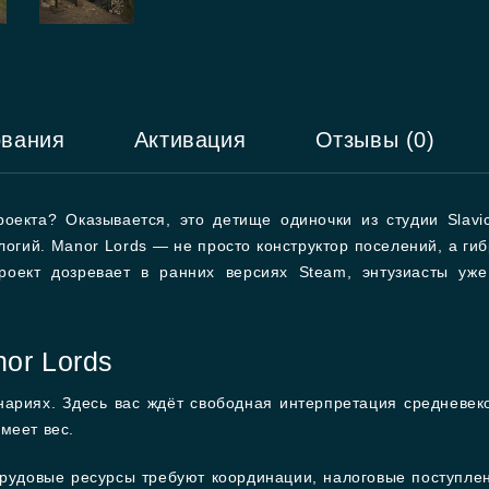
ования
Активация
Отзывы (0)
оекта? Оказывается, это детище одиночки из студии Slav
огий. Manor Lords — не просто конструктор поселений, а гиб
оект дозревает в ранних версиях Steam, энтузиасты уже
or Lords
ариях. Здесь вас ждёт свободная интерпретация средневек
меет вес.
рудовые ресурсы требуют координации, налоговые поступле