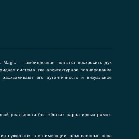
ic Magic — амбициозная попытка воскресить дух
ридная система, где архитектурное планирование
 расхваливают его аутентичность и визуальное
овой реальности без жёстких нарративных рамок.
ния нуждаются в оптимизации, ремесленные цеха