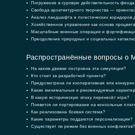
Погружение в суровую действительность феода
Свобода архитектурного творчества — ориента
Анализ ландшафта и логистических коридоров 
Хозяйственное управление как основа процвет
Масштабные военные операции и фортификаци
Преодоление природных и социальных катаклиз
Распространённые вопросы о M
На каком движке построена эта симуляция?
Кто стоит за разработкой проекта?
Предусмотрена ли кооперативная или конкурен
Какие минимальные и рекомендуемые характер
В какую историческую эпоху перенесёт игра?
Появится ли портирование на консольные пла
Как реализована боевая система?
Какие параметры поддаются персонализации?
Существует ли режим без военных конфликтов