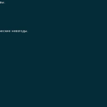
вы.
еские невзгоды.