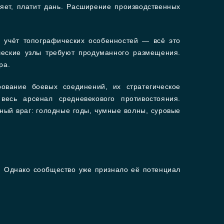
яет, платит дань. Расширение производственных
, учёт топографических особенностей — всё это
ческие узлы требуют продуманного размещения.
ра.
вание боевых соединений, их стратегическое
есь арсенал средневекового противостояния.
ный враг: голодные годы, чумные волны, суровые
и. Однако сообщество уже признало её потенциал