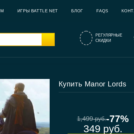
AM
ИГРЫ BATTLE NET
БЛОГ
FAQS
КОНТ
РЕГУЛЯРНЫЕ
СКИДКИ
Купить Manor Lords
-77%
1,499
руб.
349
руб.