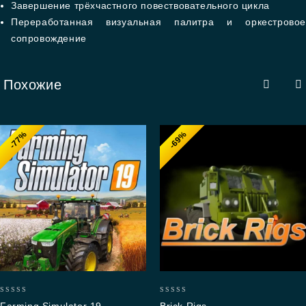
Завершение трёхчастного повествовательного цикла
Переработанная визуальная палитра и оркестровое
сопровождение
Похожие
-77%
-69%
0
0