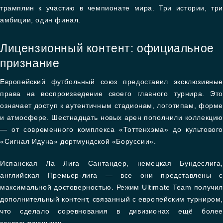
трамплин к участию в чемпионате мира. Три истории, три
амбиции, один финал.
Лицензионный контент: официальное
признание
Европейский футбольный союз предоставил эксклюзивные
права на воспроизведение своего главного турнира. Это
означает доступ к аутентичным стадионам, логотипам, форме
и атмосфере. Шестнадцать новых арен пополнили коллекцию
— от современного комплекса «Тоттенхэма» до культового
«Сигнал Идуна» дортмундской «Боруссии».
Испанская Ла Лига Сантандер, немецкая Бундеслига,
английская Премьер-лига — все они представлены с
максимальной достоверностью. Режим Ultimate Team получил
дополнительный контент, связанный с европейским турниром,
что сделало соревнования в дивизионах ещё более