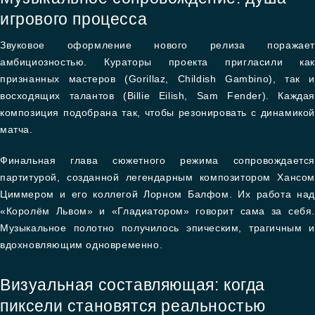
игрового процесса
Звуковое оформление нового релиза поражает
амбициозностью. Кураторы проекта пригласили как
признанных мастеров (Gorillaz, Childish Gambino), так и
восходящих талантов (Billie Eilish, Sam Fender). Каждая
композиция подобрана так, чтобы резонировать с динамикой
матча.
Финальная глава сюжетного режима сопровождается
партитурой, созданной легендарным композитором Хансом
Циммером и его коллегой Лорном Балфом. Их работа над
«Королём Львом» и «Гладиатором» говорит сама за себя.
Музыкальное полотно получилось эпическим, трагичным и
вдохновляющим одновременно.
Визуальная составляющая: когда
пиксели становятся реальностью