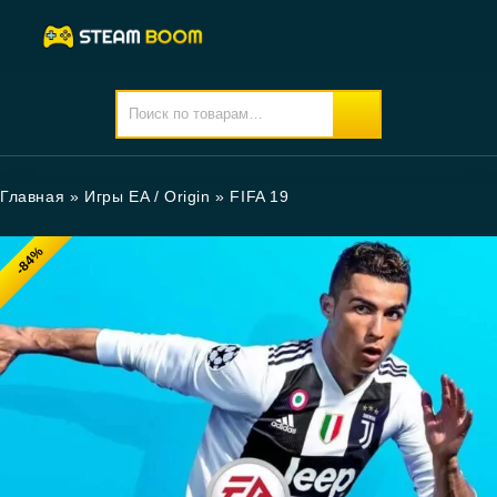
Главная
»
Игры EA / Origin
»
FIFA 19
-84%