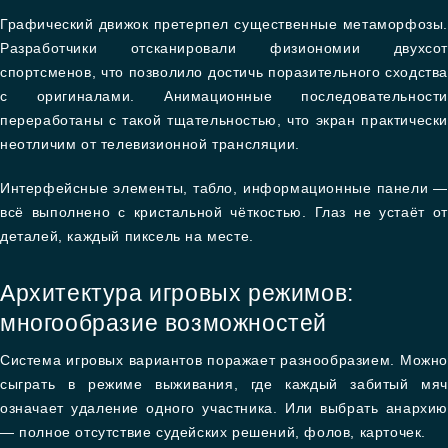
Графический движок претерпел существенные метаморфозы.
Разработчики отсканировали физиономии двухсот
спортсменов, что позволило достичь поразительного сходства
с оригиналами. Анимационные последовательности
переработаны с такой тщательностью, что экран практически
неотличим от телевизионной трансляции.
Интерфейсные элементы, табло, информационные панели —
всё выполнено с кристальной чёткостью. Глаз не устаёт от
деталей, каждый пиксель на месте.
Архитектура игровых режимов:
многообразие возможностей
Система игровых вариантов поражает разнообразием. Можно
сыграть в режиме выживания, где каждый забитый мяч
означает удаление одного участника. Или выбрать анархию
— полное отсутствие судейских решений, фолов, карточек.