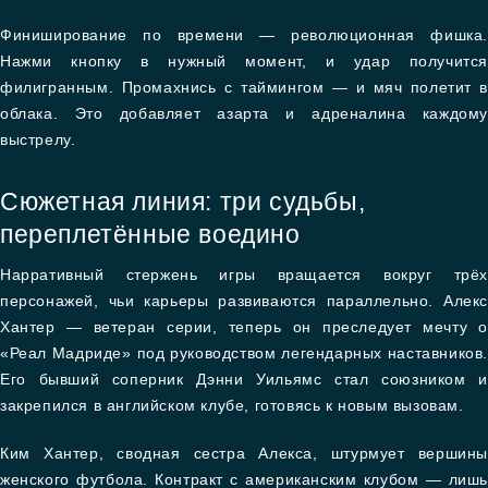
Финиширование по времени — революционная фишка.
Нажми кнопку в нужный момент, и удар получится
филигранным. Промахнись с таймингом — и мяч полетит в
облака. Это добавляет азарта и адреналина каждому
выстрелу.
Сюжетная линия: три судьбы,
переплетённые воедино
Нарративный стержень игры вращается вокруг трёх
персонажей, чьи карьеры развиваются параллельно. Алекс
Хантер — ветеран серии, теперь он преследует мечту о
«Реал Мадриде» под руководством легендарных наставников.
Его бывший соперник Дэнни Уильямс стал союзником и
закрепился в английском клубе, готовясь к новым вызовам.
Ким Хантер, сводная сестра Алекса, штурмует вершины
женского футбола. Контракт с американским клубом — лишь