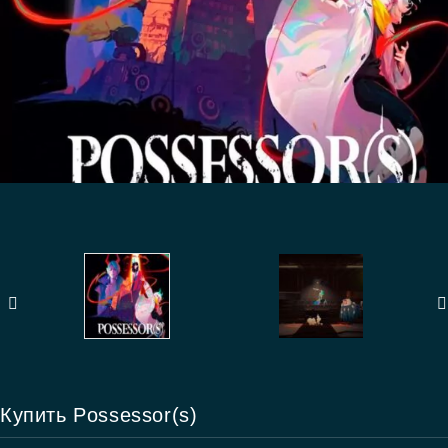
Купить Possessor(s)