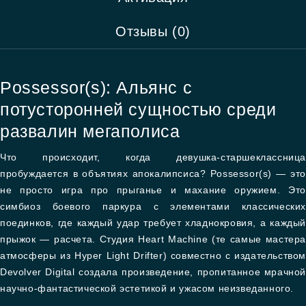
Отзывы (0)
Possessor(s): Альянс с
потусторонней сущностью среди
развалин мегаполиса
Что происходит, когда девушка-старшеклассница
пробуждается в объятиях апокалипсиса? Possessor(s) — это
не просто игра про прыганье и махание оружием. Это
симбиоз боевого паркура с элементами классических
поединков, где каждый удар требует хладнокровия, а каждый
прыжок — расчета. Студия Heart Machine (те самые мастера
атмосферы из Hyper Light Drifter) совместно с издательством
Devolver Digital создала произведение, пропитанное мрачной
научно-фантастической эстетикой и ужасом неизведанного.