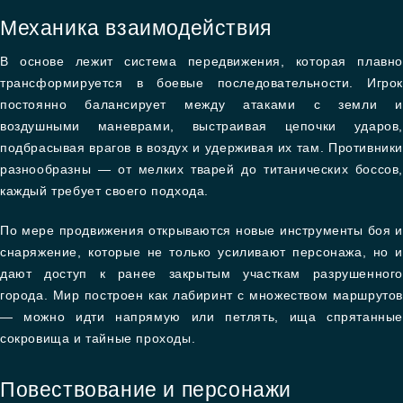
Механика взаимодействия
В основе лежит система передвижения, которая плавно
трансформируется в боевые последовательности. Игрок
постоянно балансирует между атаками с земли и
воздушными маневрами, выстраивая цепочки ударов,
подбрасывая врагов в воздух и удерживая их там. Противники
разнообразны — от мелких тварей до титанических боссов,
каждый требует своего подхода.
По мере продвижения открываются новые инструменты боя и
снаряжение, которые не только усиливают персонажа, но и
дают доступ к ранее закрытым участкам разрушенного
города. Мир построен как лабиринт с множеством маршрутов
— можно идти напрямую или петлять, ища спрятанные
сокровища и тайные проходы.
Повествование и персонажи