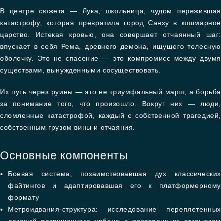
В центре сюжета — Лука, школьница, чудом пережившая
катастрофу, которая превратила город Санзу в кошмарное
царство. Истекая кровью, она совершает отчаянный шаг:
впускает в себя Рема, древнего демона, ищущего телесную
оболочку. Это не спасение — это компромисс между двумя
существами, вынужденными сосуществовать.
Их путь через руины — это не триумфальный марш, а борьба
за понимание того, что произошло. Вокруг них — люди,
сломленные катастрофой, каждый с собственной трагедией,
собственным грузом вины и отчаяния.
Основные компоненты
Боевая система, позаимствовавшая дух классических
файтингов и адаптировавшая его к платформерному
формату
Метроидвания-структура: исследование переплетенных