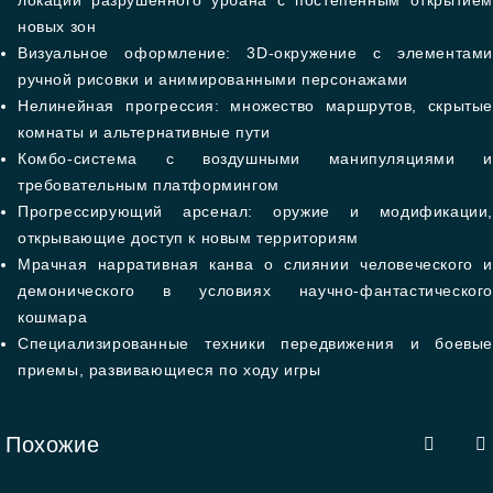
локаций разрушенного урбана с постепенным открытием
новых зон
Визуальное оформление: 3D-окружение с элементами
ручной рисовки и анимированными персонажами
Нелинейная прогрессия: множество маршрутов, скрытые
комнаты и альтернативные пути
Комбо-система с воздушными манипуляциями и
требовательным платформингом
Прогрессирующий арсенал: оружие и модификации,
открывающие доступ к новым территориям
Мрачная нарративная канва о слиянии человеческого и
демонического в условиях научно-фантастического
кошмара
Специализированные техники передвижения и боевые
приемы, развивающиеся по ходу игры
Похожие