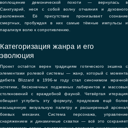
воплощение демонической похоти — вернулась в
Санктуарий, неся с собой волну отчаяния и духовного
разложения. Её присутствие пронизывает сознание
смертных, пробуждая в них самые тёмные импульсы и
парализуя волю к сопротивлению.
Категоризация жанра и его
эволюция
Проект остаётся верен традициям готического экшена с
элементами ролевой системы — жанр, который с момента
дебюта Blizzard в 1996-м году стал синонимом мрачной
эстетики, бесконечных подземных лабиринтов и массовых
столкновений с враждебной фауной. Четвёртая итерация
обещает углубить эту формулу, предложив ещё более
насыщенную визуальную палитру и расширенный арсенал
боевых механик. Система персонажа, управление
снаряжением и динамичные схватки — всё это сохраняет