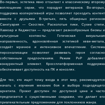
Во-первых, эстетика явно отсылает к классическому второму
воплощению серии, что порадует ветеранов. Во-вторых,
поддержка кооперативной игры позволяет проходить контент
вместе с друзьями. В-третьих, пять обширных регионов
Санктуария — Скосглен, Расколотые пики, Сухие степи,
Хавезар и Кеджистан — предлагают разнообразные биомы и
культурные контексты. Готическая визуальная
направленность, вдохновлённая эстетикой хеви-метала,
создаёт мрачное и интенсивное впечатление. Система
персонализации позволяет развивать героя согласно
собственным предпочтениям. Режим PvP добавляет
конкурентный элемент. Кроссплатформенная поддержка
обеспечивает доступность на ПК и консолях.
Для тех, кто ищет точку входа в этот мир, рекомендуется
начать с изучения механик боя и выбора подходящего
архетипа. Проект доступен по доступной цене и часто
предлагается с существенными скидками, что делает его
привлекательным предложением для поклонников жанра.