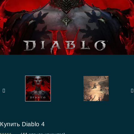
Купить Diablo 4