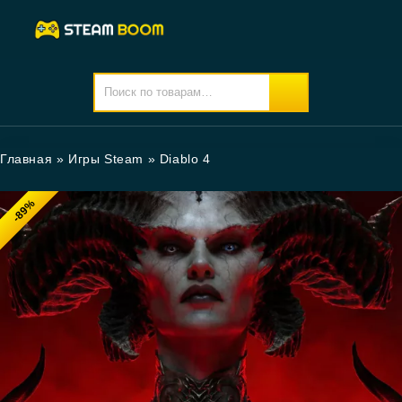
Главная
»
Игры Steam
»
Diablo 4
-89%