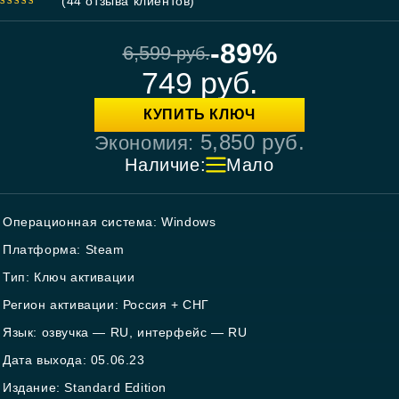
(
44
отзыва клиентов)
4.86
out
of 5
-89%
6,599
руб.
749
руб.
КУПИТЬ КЛЮЧ
5,850
руб.
Экономия:
Наличие:
Мало
Операционная система: Windows
Платформа: Steam
Тип: Ключ активации
Регион активации: Россия + СНГ
Язык: озвучка — RU, интерфейс — RU
Дата выхода: 05.06.23
Издание: Standard Edition