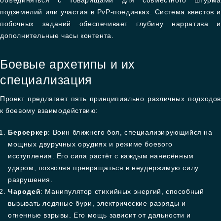
объединяться с товарищами для совместного штурма
подземелий или участия в PvP-поединках. Система квестов и
побочных заданий обеспечивает глубину нарратива и
дополнительные часы контента.
Боевые архетипы и их
специализация
Проект предлагает пять принципиально различных подходов
к боевому взаимодействию:
Берсеркер
: Воин ближнего боя, специализирующийся на
мощных двуручных орудиях и режиме боевого
исступления. Его сила растёт с каждым нанесённым
ударом, позволяя превращаться в неудержимую силу
разрушения.
Чародей
: Манипулятор стихийных энергий, способный
вызывать ледяные бури, электрические разряды и
огненные взрывы. Его мощь зависит от дальности и