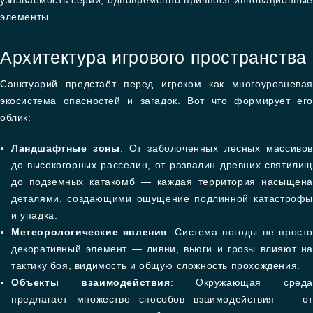
узнаваемость серии, одновременно привнося инновационные
элементы.
Архитектура игрового пространства
Санктуарий предстаёт перед игроком как многоуровневая
экосистема опасностей и загадок. Вот что формирует его
облик:
Ландшафтные зоны
: От заболоченных лесных массивов
до высокогорных расселин, от развалин древних святилищ
до подземных катакомб — каждая территория насыщена
деталями, создающими ощущение подлинной катастрофы
и упадка.
Метеорологические явления
: Система погоды не просто
декоративный элемент — ливни, вьюги и грозы влияют на
тактику боя, видимость и общую сложность прохождения.
Объекты взаимодействия
: Окружающая среда
предлагает множество способов взаимодействия — от