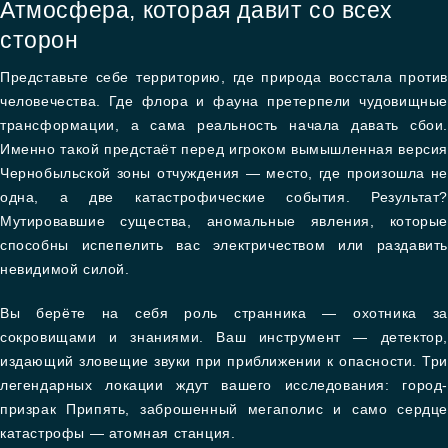
Атмосфера, которая давит со всех
сторон
Представьте себе территорию, где природа восстала против
человечества. Где флора и фауна претерпели чудовищные
трансформации, а сама реальность начала давать сбои.
Именно такой предстаёт перед игроком вымышленная версия
Чернобыльской зоны отчуждения — место, где произошла не
одна, а две катастрофические события. Результат?
Мутировавшие существа, аномальные явления, которые
способны испепелить вас электричеством или раздавить
невидимой силой.
Вы берёте на себя роль странника — охотника за
сокровищами и знаниями. Ваш инструмент — детектор,
издающий зловещие звуки при приближении к опасности. Три
легендарных локации ждут вашего исследования: город-
призрак Припять, заброшенный мегаполис и само сердце
катастрофы — атомная станция.