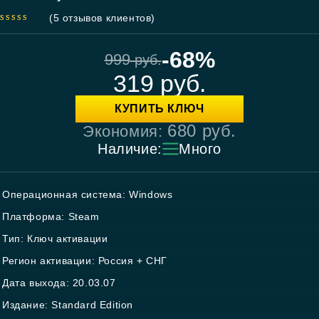
(
5
отзывов клиентов)
5.00
out
of 5
-68%
999
руб.
319
руб.
КУПИТЬ КЛЮЧ
680
руб.
Экономия:
Наличие:
Много
Операционная система: Windows
Платформа: Steam
Тип: Ключ активации
Регион активации: Россия + СНГ
Дата выхода: 20.03.07
Издание: Standard Edition