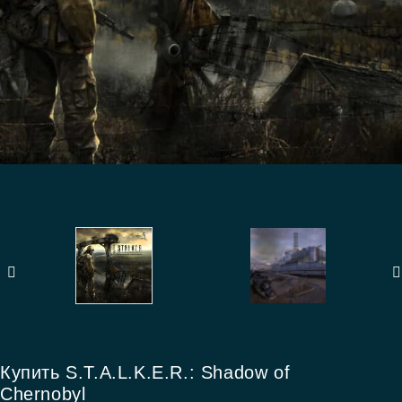
Купить S.T.A.L.K.E.R.: Shadow of
Chernobyl