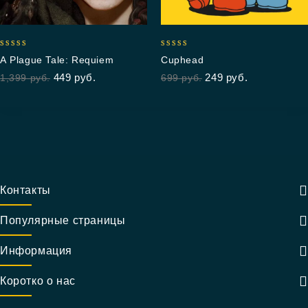
5.00
4.67
A Plague Tale: Requiem
Cuphead
out of 5
out of 5
449
руб.
249
руб.
1,399
руб.
699
руб.
Контакты
Популярные страницы
Информация
Коротко о нас