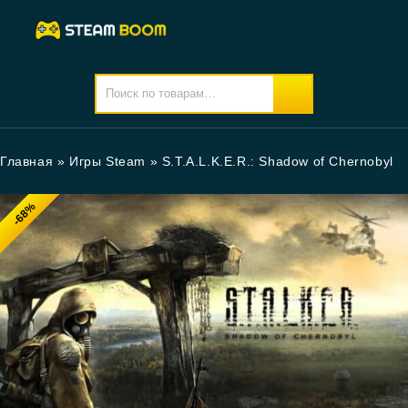
Главная
»
Игры Steam
»
S.T.A.L.K.E.R.: Shadow of Chernobyl
-68%