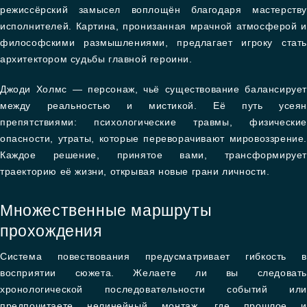
режиссёрский замысел воплощён благодаря мастерству
исполнителей. Картина, пронизанная мрачной атмосферой и
философскими размышлениями, предлагает игроку стать
архитектором судьбы главной героини.
Джоди Холмс — персонаж, чьё существование балансирует
между реальностью и мистикой. Её путь усеян
препятствиями: психологические травмы, физические
опасности, утраты, которые переворачивают мировоззрение.
Каждое решение, принятое вами, трансформирует
траекторию её жизни, открывая новые грани личности.
Множественные маршруты
прохождения
Система повествования предусматривает гибкость в
восприятии сюжета. Желаете ли вы следовать
хронологической последовательности событий или
предпочитаете нелинейный монтаж, где прошлое и