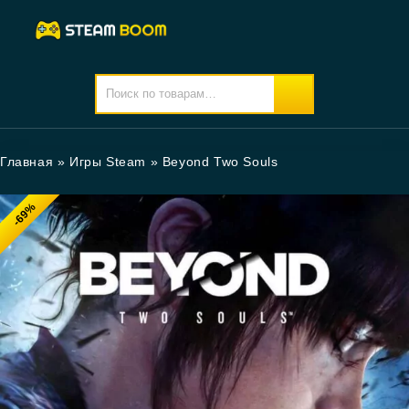
Главная
»
Игры Steam
»
Beyond Two Souls
-69%