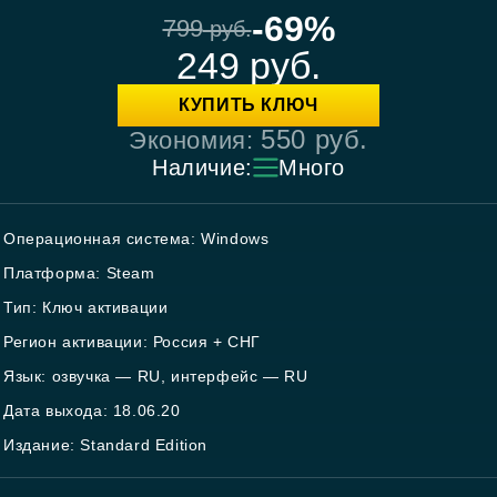
-69%
799
руб.
249
руб.
КУПИТЬ КЛЮЧ
550
руб.
Экономия:
Наличие:
Много
Операционная система: Windows
Платформа: Steam
Тип: Ключ активации
Регион активации: Россия + СНГ
Язык: озвучка — RU, интерфейс — RU
Дата выхода: 18.06.20
Издание: Standard Edition