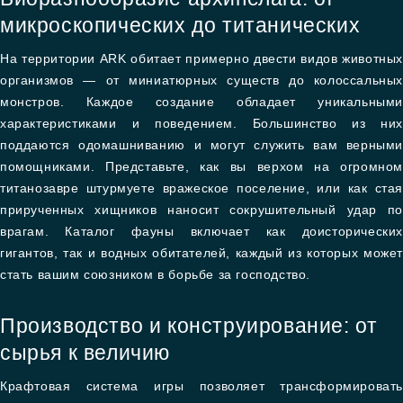
микроскопических до титанических
На территории ARK обитает примерно двести видов животных
организмов — от миниатюрных существ до колоссальных
монстров. Каждое создание обладает уникальными
характеристиками и поведением. Большинство из них
поддаются одомашниванию и могут служить вам верными
помощниками. Представьте, как вы верхом на огромном
титанозавре штурмуете вражеское поселение, или как стая
прирученных хищников наносит сокрушительный удар по
врагам. Каталог фауны включает как доисторических
гигантов, так и водных обитателей, каждый из которых может
стать вашим союзником в борьбе за господство.
Производство и конструирование: от
сырья к величию
Крафтовая система игры позволяет трансформировать