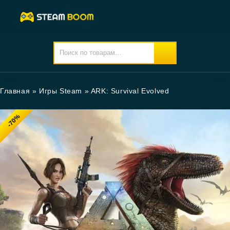
Главная
»
Игры Steam
»
ARK: Survival Evolved
-70%