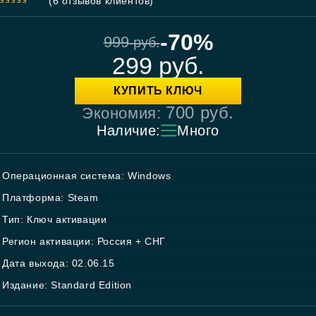
(
6
отзывов клиентов)
4.83
out
of 5
-70%
999
руб.
299
руб.
КУПИТЬ КЛЮЧ
700
руб.
Экономия:
Наличие:
Много
Операционная система: Windows
Платформа: Steam
Тип: Ключ активации
Регион активации: Россия + СНГ
Дата выхода: 02.06.15
Издание: Standard Edition