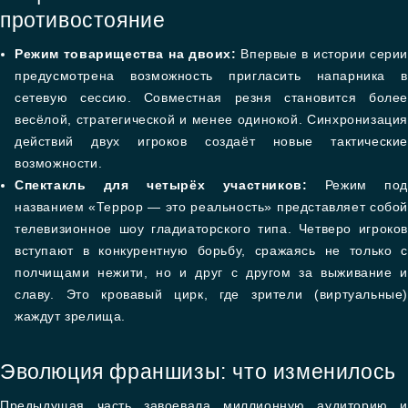
противостояние
Режим товарищества на двоих:
Впервые в истории серии
предусмотрена возможность пригласить напарника в
сетевую сессию. Совместная резня становится более
весёлой, стратегической и менее одинокой. Синхронизация
действий двух игроков создаёт новые тактические
возможности.
Спектакль для четырёх участников:
Режим под
названием «Террор — это реальность» представляет собой
телевизионное шоу гладиаторского типа. Четверо игроков
вступают в конкурентную борьбу, сражаясь не только с
полчищами нежити, но и друг с другом за выживание и
славу. Это кровавый цирк, где зрители (виртуальные)
жаждут зрелища.
Эволюция франшизы: что изменилось
Предыдущая часть завоевала миллионную аудиторию и