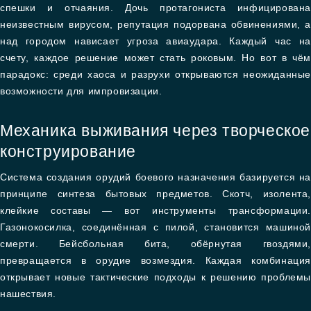
спешки и отчаяния. Дочь протагониста инфицирована
неизвестным вирусом, репутация подорвана обвинениями, а
над городом нависает угроза авиаудара. Каждый час на
счету, каждое решение может стать роковым. Но вот в чём
парадокс: среди хаоса и разрухи открываются неожиданные
возможности для импровизации.
Механика выживания через творческое
конструирование
Система создания орудий боевого назначения базируется на
принципе синтеза бытовых предметов. Скотч, изолента,
клейкие составы — вот инструменты трансформации.
Газонокосилка, соединённая с пилой, становится машиной
смерти. Бейсбольная бита, обёрнутая гвоздями,
превращается в орудие возмездия. Каждая комбинация
открывает новые тактические подходы к решению проблемы
нашествия.