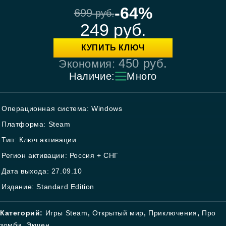
-64%
699
руб.
249
руб.
КУПИТЬ КЛЮЧ
450
руб.
Экономия:
Наличие:
Много
Операционная система: Windows
Платформа: Steam
Тип: Ключ активации
Регион активации: Россия + СНГ
Дата выхода: 27.09.10
Издание: Standard Edition
Категорий:
Игры Steam
,
Открытый мир
,
Приключения
,
Про
зомби
,
Экшен