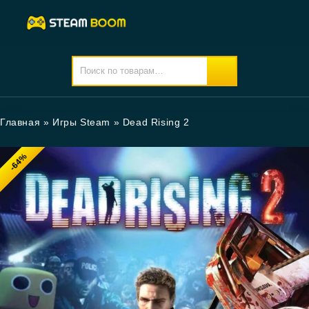
Главная
»
Игры Steam
»
Dead Rising 2
-64%