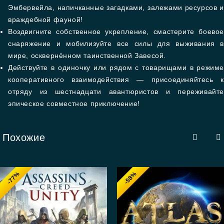
Эмбервейла, напичканные загадками, залежами ресурсов и
враждебной фауной!
Воздвигните собственное укрепление, смастерите боевое
снаряжение и мобилизуйте все силы для выживания в
мире, осквернённом таинственной Завесой.
Действуйте в одиночку или рядом с товарищами в режиме
кооперативного взаимодействия — присоединяйтесь к
отряду из шестнадцати авантюристов и переживайте
эпическое совместное приключение!
Похожие
-77%
-58%