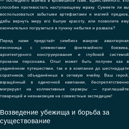
— последнего маячка в кромешной тьме, единственного, кто
способен противостать наступающему мраку. Сумеете ли вы
воспользоваться забытыми артефактами и магией предков,
дабы вернуть миру его былую красоту, или позволите ему
окончательно погрузиться в пучину небытия и развала?
Перед нами предстаёт симбиоз жанров: авантюрная
песочница с элементами фэнтезийного боевика,
архитектурного конструирования и глубокой системой
прокачки персонажа. Опыт может быть получен как в
уединённом путешествии, так и в компании до шестнадцати
соратников, объединённых в сетевую ячейку. Ваш герой,
взращённый в одиночной кампании, беспрепятственно
мигрирует на коллективные серверы — приглашайте
товарищей и незнакомцев на совместные экспедиции!
Возведение убежища и борьба за
существование