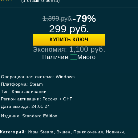
(
1
отзыв клиента)
5.00
out
of 5
-79%
1,399
руб.
299
руб.
КУПИТЬ КЛЮЧ
1,100
руб.
Экономия:
Наличие:
Много
Операционная система: Windows
Платформа: Steam
Тип: Ключ активации
Регион активации: Россия + СНГ
Дата выхода: 24.01.24
Издание: Standard Edition
Категорий:
Игры Steam
,
Экшен
,
Приключения
,
Новинки
,