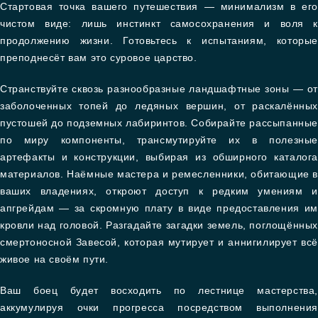
Стартовая точка вашего путешествия — минимализм в его
чистом виде: лишь инстинкт самосохранения и воля к
продолжению жизни. Готовьтесь к испытаниям, которые
преподнесёт вам это суровое царство.
Странствуйте сквозь разнообразные ландшафтные зоны — от
заболоченных топей до ледяных вершин, от раскалённых
пустошей до подземных лабиринтов. Собирайте рассыпанны
по миру компоненты, трансмутируйте их в полезные
артефакты и конструкции, выбирая из обширного каталога
материалов. Наёмные мастера и ремесленники, обитающие 
ваших владениях, откроют доступ к редким умениям и
апгрейдам — за скромную плату в виде предоставления им
кровли над головой. Разгадайте загадки земель, поглощённых
смертоносной Завесой, которая мутирует и аннигилирует всё
живое на своём пути.
Ваш боец будет восходить по лестнице мастерства,
аккумулируя очки прогресса посредством выполнения