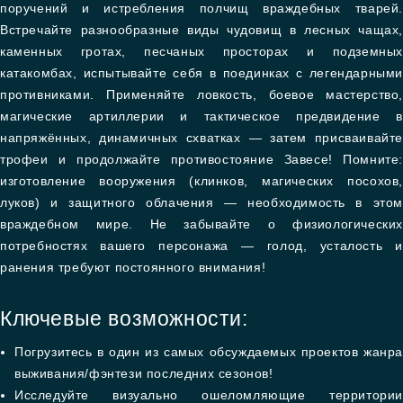
поручений и истребления полчищ враждебных тварей.
Встречайте разнообразные виды чудовищ в лесных чащах,
каменных гротах, песчаных просторах и подземных
катакомбах, испытывайте себя в поединках с легендарными
противниками. Применяйте ловкость, боевое мастерство,
магические артиллерии и тактическое предвидение в
напряжённых, динамичных схватках — затем присваивайте
трофеи и продолжайте противостояние Завесе! Помните:
изготовление вооружения (клинков, магических посохов,
луков) и защитного облачения — необходимость в этом
враждебном мире. Не забывайте о физиологических
потребностях вашего персонажа — голод, усталость и
ранения требуют постоянного внимания!
Ключевые возможности:
Погрузитесь в один из самых обсуждаемых проектов жанра
выживания/фэнтези последних сезонов!
Исследуйте визуально ошеломляющие территории