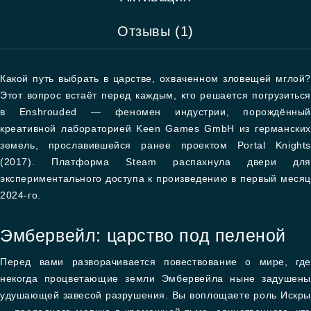
Отзывы (1)
Какой путь выбрать в царстве, охваченном зловещей мглой?
Этот вопрос встаёт перед каждым, кто решается погрузиться
в Enshrouded — феномен индустрии, порождённый
креативной лабораторией Keen Games GmbH из германских
земель, прославившейся ранее проектом Portal Knights
(2017). Платформа Steam распахнула двери для
экспериментального доступа к произведению в первый месяц
2024-го.
Эмбервейл: царство под пеленой
Перед вами разворачивается повествование о мире, где
некогда процветающие земли Эмбервейла ныне задушены
удушающей завесой разрушения. Вы воплощаете роль Искры