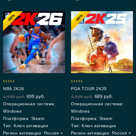
-86%
-86%
5.00
4.50
NBA 2K26
PGA TOUR 2K25
out of 5
out of 5
699
руб.
689
руб.
4,999
руб.
4,999
руб.
Операционная система:
Операционная система:
Windows
Windows
Платформа: Steam
Платформа: Steam
Тип: Ключ активации
Тип: Ключ активации
Регион активации: Россия +
Регион активации: Россия +