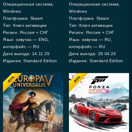
5
Операционная система:
Операционная система:
Windows
Windows
Платформа: Steam
Платформа: Steam
Тип: Ключ активации
Тип: Ключ активации
Регион: Россия + СНГ
Регион: Россия + СНГ
Язык: озвучка — ENG,
Язык: озвучка — RU,
интерфейс — RU
интерфейс — RU
Дата выхода: 14.11.25
Дата выхода: 28.04.26
Издание: Standard Edition
Издание: Standard Edition
-81%
-83%