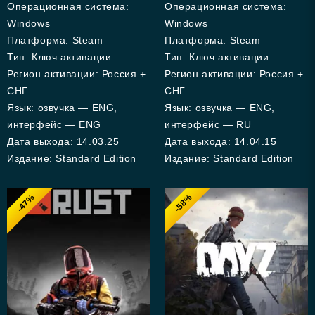
5
Операционная система:
Операционная система:
Windows
Windows
Платформа: Steam
Платформа: Steam
Тип: Ключ активации
Тип: Ключ активации
Регион активации: Россия +
Регион активации: Россия +
СНГ
СНГ
Язык: озвучка — ENG,
Язык: озвучка — ENG,
интерфейс — ENG
интерфейс — RU
Дата выхода: 14.03.25
Дата выхода: 14.04.15
Издание: Standard Edition
Издание: Standard Edition
-47%
-58%