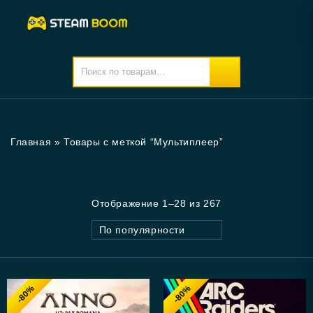
Главная
»
Товары с меткой “Мультиплеер”
Отображение 1–28 из 267
По популярности
-80%
-80%