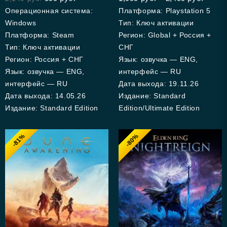
5
Операционная система:
Платформа: Playstation 5
Windows
Тип: Ключ активации
Платформа: Steam
Регион: Global + Россия +
Тип: Ключ активации
СНГ
Регион: Россия + СНГ
Язык: озвучка — ENG,
Язык: озвучка — ENG,
интерфейс — RU
интерфейс — RU
Дата выхода: 19.11.26
Дата выхода: 14.05.26
Издание: Standard
Издание: Standard Edition
Edition/Ultimate Edition
-81%
-80%