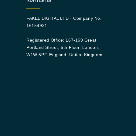
Контакты
FAKEL DIGITAL LTD · Company No.
16154931
Registered Office: 167-169 Great
Portland Street, 5th Floor, London,
W1W 5PF, England, United Kingdom