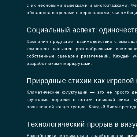
с их неоновыми вывесками и многоэтажками. Фес
обогащена встречами с персонажами, чьи амбици
Социальный аспект: одиночеств
Кампания предлагает взаимодействие с вымышл
компонент насыщен разнообразными состязани
собственные сценарии развлечений. Каждый у
разработчиками маршрутами.
Природные стихии как игровой
Климатические флуктуации — это не просто д
грунтовые дорожки в потоки грязевой жижи, 
повышенной концентрации. Каждый биом преподно
Технологический прорыв в виз
Разработчики максимально задействовали выч