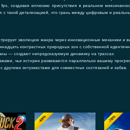
 fps, создавая иллюзию присутствия в реальном мексиканск
 с такой детализацией, что грань между цифровым и реальн
стрирует эволюцию жанра через инновационные механики и в
ннадцать контрастных природных зон с собственной идентичн
аны — создают непредсказуемую динамику на трассах.
жами, чьи истории развиваются параллельно вашему прогрес
 другими энтузиастами для совместных состязаний и забав.
-68%
-78%