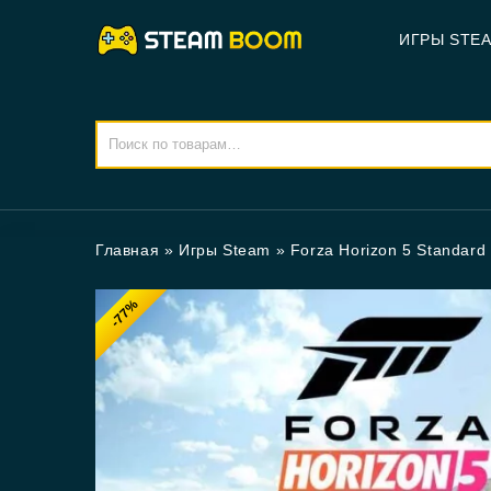
ИГРЫ STE
Главная
»
Игры Steam
»
Forza Horizon 5 Standard 
-77%