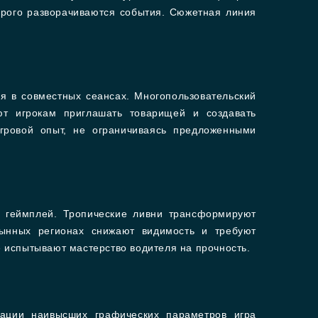
торого разворачиваются события. Сюжетная линия
 в совместных сеансах. Многопользовательский
ют игрокам приглашать товарищей и создавать
гровой опыт, не ограничиваясь предложенными
 геймплей. Тропические ливни трансформируют
тынных регионах снижают видимость и требуют
 испытывают мастерство водителя на прочность.
вации наивысших графических параметров игра