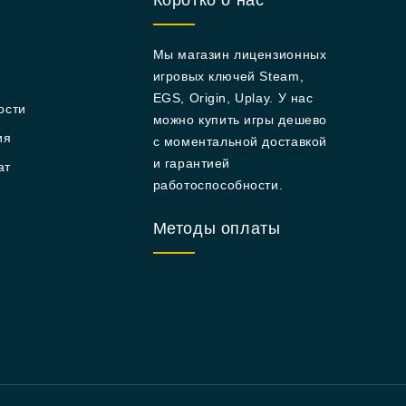
Коротко о нас
Мы магазин лицензионных
игровых ключей Steam,
EGS, Origin, Uplay. У нас
ости
можно купить игры дешево
ия
с моментальной доставкой
и гарантией
ат
работоспособности.
Методы оплаты