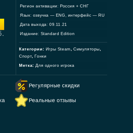
Регион активации: Россия + СНГ
Язык: озвучка — ENG, интерфейс — RU
Дата выхода: 09.11.21
б.
Издание: Standard Edition
Категории:
Игры Steam
,
Симуляторы
,
Спорт
,
Гонки
Метка:
Для одного игрока
Регулярные скидки
ка
Реальные отзывы