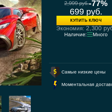
-77%
2,999
руб.
699
руб.
КУПИТЬ КЛЮЧ
2,300
ру
Экономия:
Наличие:
Много
Самые низкие цены
Моментальная достав