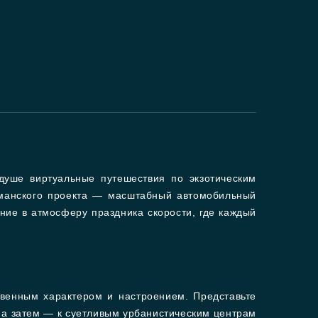
 душе виртуальные путешествия по экзотическим
гманского проекта — масштабный автомобильный
ние в атмосферу праздника скорости, где каждый
твенным характером и настроением. Представьте
, а затем — к суетливым урбанистическим центрам