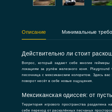
Описание
Минимальные треб
Действительно ли стоит раскош
Вопрос, который задают себе многие геймеры п
локациям за рулём железного коня. Playgroun
песочница с мексиканским колоритом. Здесь вас
поворот несёт в себе новые ощущения.
Мексиканская одиссея: от пуст
Территория игрового пространства разделена н
себе переход от раскалённых песчаных просторов