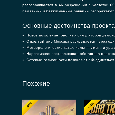
разворачивается в 4K-разрешении с частотой 60
памятники и безжизненные равнины отображаются
Основные достоинства проекта
Новое поколение гоночных симуляторов демон
Открытый мир Мексики раскрывается через оди
Метеорологические катаклизмы — ливни и ураг
Нарративная составляющая обогащена персона
Сетевые возможности позволяют объединяться с
Похожие
-69%
-43%