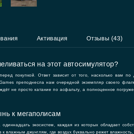
ования
Активация
Отзывы (43)
еливаться на этот автосимулятор?
еред покупкой. Ответ зависит от того, насколько вам по
d Games преподнесла нам очередной экземпляр своего фла
 ждёт не просто катание по асфальту, а полноценное погруже
ынь к мегаполисам
а одиннадцать экосистем, каждая из которых обладает собс
 к влажным джунглям, где воздух буквально режет влажность