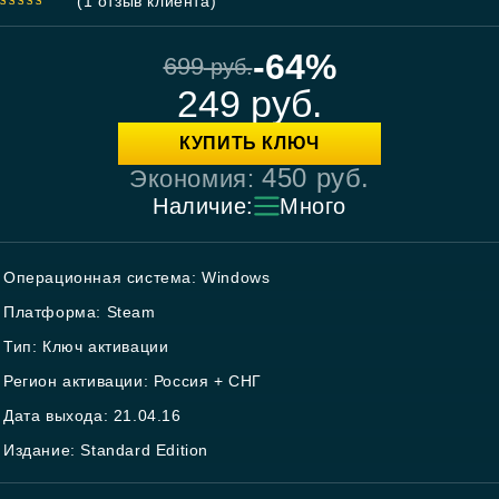
(
1
отзыв клиента)
5.00
out
of 5
-64%
699
руб.
249
руб.
КУПИТЬ КЛЮЧ
450
руб.
Экономия:
Наличие:
Много
Операционная система: Windows
Платформа: Steam
Тип: Ключ активации
Регион активации: Россия + СНГ
Дата выхода: 21.04.16
Издание: Standard Edition