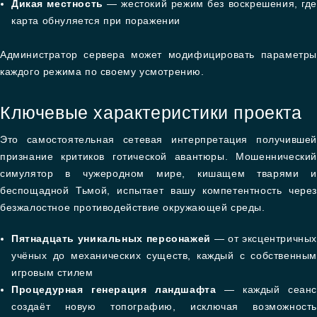
Дикая местность
— жестокий режим без воскрешения, где
карта обнуляется при поражении
Администратор сервера может модифицировать параметры
каждого режима по своему усмотрению.
Ключевые характеристики проекта
Это самостоятельная сетевая интерпретация получившей
признание критиков готической авантюры. Мошеннический
симулятор в чужеродном мире, кишащем тварями и
беспощадной Тьмой, испытает вашу компетентность через
безжалостное противодействие окружающей среды.
Пятнадцать уникальных персонажей
— от эксцентричных
учёных до механических существ, каждый с собственным
игровым стилем
Процедурная генерация ландшафта
— каждый сеанс
создаёт новую топографию, исключая возможность