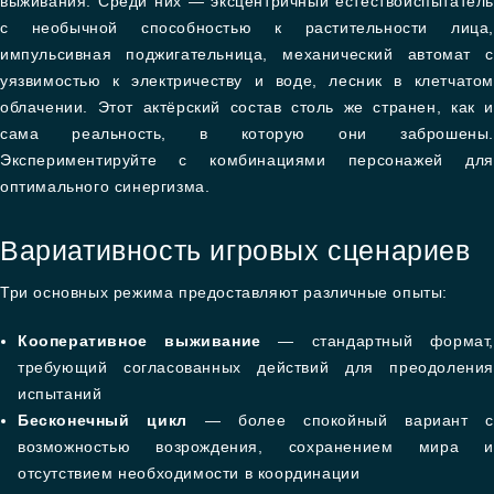
выживания. Среди них — эксцентричный естествоиспытатель
с необычной способностью к растительности лица,
импульсивная поджигательница, механический автомат с
уязвимостью к электричеству и воде, лесник в клетчатом
облачении. Этот актёрский состав столь же странен, как и
сама реальность, в которую они заброшены.
Экспериментируйте с комбинациями персонажей для
оптимального синергизма.
Вариативность игровых сценариев
Три основных режима предоставляют различные опыты:
Кооперативное выживание
— стандартный формат,
требующий согласованных действий для преодоления
испытаний
Бесконечный цикл
— более спокойный вариант с
возможностью возрождения, сохранением мира и
отсутствием необходимости в координации