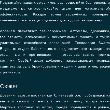
Поднимайте павших союзников, распределяйте боеприпасы и
медикаменты, синхронизируйте атаки для максимальной
эффективности. Каждая волна заражённых проверяет
сплочённость команды: одиночки здесь долго не протянут.
Арсенал впечатляет разнообразием: автоматы, дробовики,
гранатомёты, осколочные и зажигательные гранаты, а также
уникальные способности персонажей. Технология Swarm
Engine от студии Saber позволяет одновременно выводить на
экран тысячи противников — готовьтесь косить нежить
сотнями. Особый азарт добавляет захватываемая техника:
садитесь за руль бронированных машин и давите мертвецов
с размахом.
Сюжет
Древняя тварь, известная как Слизневый Бог, пробудилась из
вековой спячки и наслала на мир чуму воскрешения.
Мёртвые восстают из могил, города обращаются в руины,