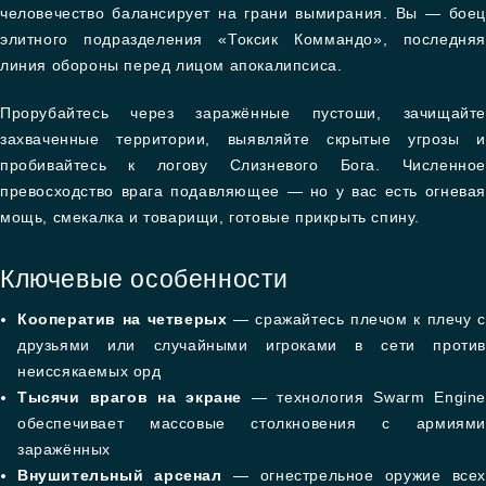
человечество балансирует на грани вымирания. Вы — боец
элитного подразделения «Токсик Коммандо», последняя
линия обороны перед лицом апокалипсиса.
Прорубайтесь через заражённые пустоши, зачищайте
захваченные территории, выявляйте скрытые угрозы и
пробивайтесь к логову Слизневого Бога. Численное
превосходство врага подавляющее — но у вас есть огневая
мощь, смекалка и товарищи, готовые прикрыть спину.
Ключевые особенности
Кооператив на четверых
— сражайтесь плечом к плечу с
друзьями или случайными игроками в сети против
неиссякаемых орд
Тысячи врагов на экране
— технология Swarm Engine
обеспечивает массовые столкновения с армиями
заражённых
Внушительный арсенал
— огнестрельное оружие всех