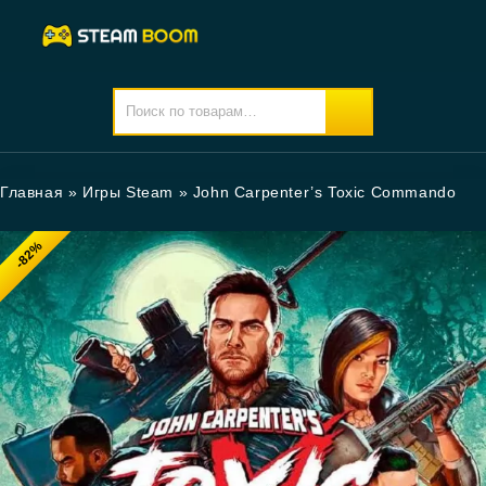
Главная
»
Игры Steam
»
John Carpenter’s Toxic Commando
-82%