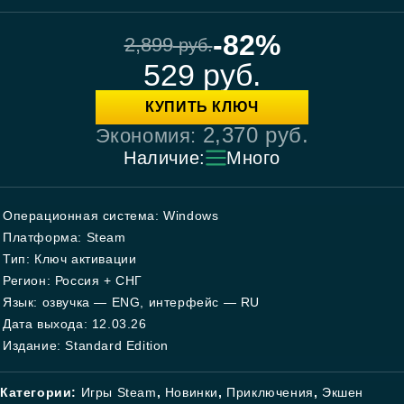
-82%
2,899
руб.
529
руб.
КУПИТЬ КЛЮЧ
2,370
руб.
Экономия:
Наличие:
Много
Операционная система: Windows
Платформа: Steam
Тип: Ключ активации
Регион: Россия + СНГ
Язык: озвучка — ENG, интерфейс — RU
Дата выхода: 12.03.26
Издание: Standard Edition
Категории:
Игры Steam
,
Новинки
,
Приключения
,
Экшен