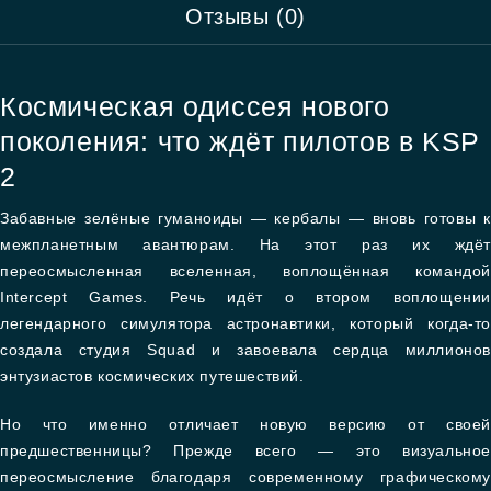
Отзывы (0)
Космическая одиссея нового
поколения: что ждёт пилотов в KSP
2
Забавные зелёные гуманоиды — кербалы — вновь готовы к
межпланетным авантюрам. На этот раз их ждёт
переосмысленная вселенная, воплощённая командой
Intercept Games. Речь идёт о втором воплощении
легендарного симулятора астронавтики, который когда-то
создала студия Squad и завоевала сердца миллионов
энтузиастов космических путешествий.
Но что именно отличает новую версию от своей
предшественницы? Прежде всего — это визуальное
переосмысление благодаря современному графическому