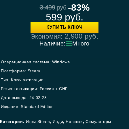
-83%
3,499
руб.
599
руб.
КУПИТЬ КЛЮЧ
2,900
руб.
Экономия:
Наличие:
Много
Операционная система: Windows
Платформа: Steam
Тип: Ключ активации
Регион активации: Россия + СНГ
Дата выхода: 24.02.23
Издание: Standard Edition
Категории:
Игры Steam
,
Инди
,
Новинки
,
Симуляторы