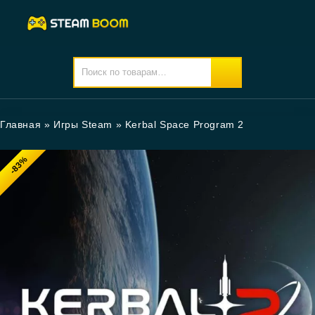
Главная
»
Игры Steam
»
Kerbal Space Program 2
-83%