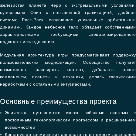
железистая планета Черр с экстремальными условиями,
суперземля Овин с повышенной гравитацией, двойная
система Раск-Раск, создающая уникальные орбитальные
динамики. Каждое небесное тело обладает собственными
характеристиками, требующими специализированного
подхода к исследованию.
Модульная архитектура игры предусматривает поддержку
пользовательских модификаций. Сообщество получает
возможность расширять контент, добавлять новые
компоненты, планеты и механики, делясь творческими
наработками с остальными энтузиастами.
Основные преимущества проекта
Эпическое путешествие сквозь звёздные системы с
постоянным технологическим прогрессом и расширением
возможностей
Конструктор космических аппаратов с огромным арсеналом