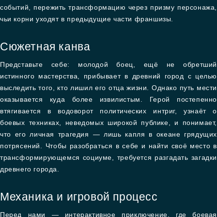
событий, пережить трансформацию через призму персонажа,
чьи корни уходят в предыдущие части франшизы.
Сюжетная канва
Представьте себе: молодой боец, ещё не обретший
истинного мастерства, прибывает в древний город с целью
выследить того, кто лишил его отца жизни. Однако путь мести
оказывается куда более извилистым. Герой постепенно
втягивается в водоворот политических интриг, узнаёт о
боевых техниках, неведомых широкой публике, и понимает,
что его личная трагедия — лишь капля в океане грядущих
потрясений. Чтобы разобраться в себе и найти своё место в
трансформирующемся социуме, требуется разгадать загадки
древнего города.
Механика и игровой процесс
Перед нами — интерактивное приключение, где боевая