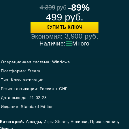
-89%
4,399
руб.
499
руб.
КУПИТЬ КЛЮЧ
3,900
руб.
Экономия:
Наличие:
Много
Операционная система: Windows
Платформа: Steam
Тип: Ключ активации
Регион активации: Россия + СНГ
Дата выхода: 21.02.23
Издание: Standard Edition
Категорий:
Аркады
,
Игры Steam
,
Новинки
,
Приключения
,
Экшен