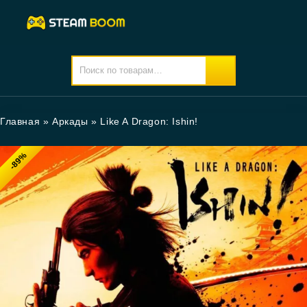
Главная
»
Аркады
»
Like A Dragon: Ishin!
-89%