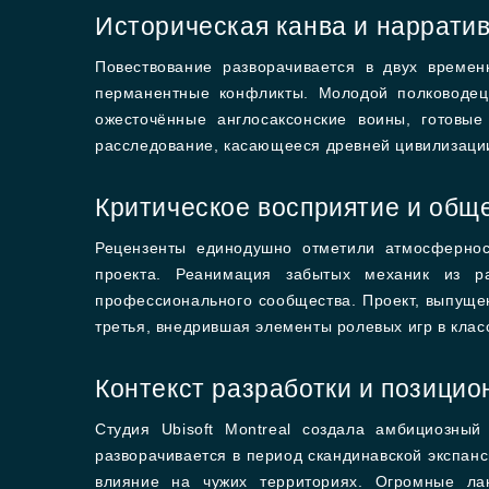
Историческая канва и нарратив
Повествование разворачивается в двух времен
перманентные конфликты. Молодой полководец 
ожесточённые англосаксонские воины, готовые
расследование, касающееся древней цивилизации
Критическое восприятие и общ
Рецензенты единодушно отметили атмосфернос
проекта. Реанимация забытых механик из р
профессионального сообщества. Проект, выпущен
третья, внедрившая элементы ролевых игр в кла
Контекст разработки и позици
Студия Ubisoft Montreal создала амбициозны
разворачивается в период скандинавской экспанс
влияние на чужих территориях. Огромные ла