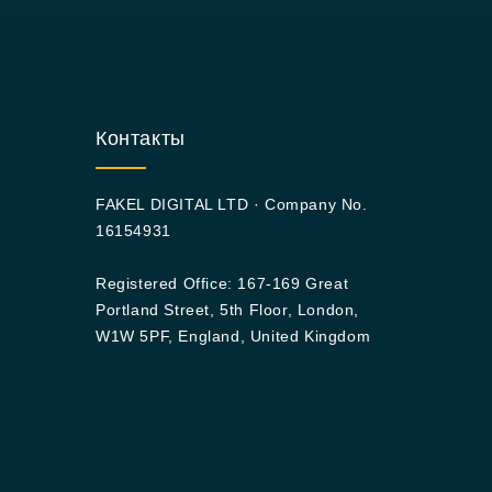
Контакты
FAKEL DIGITAL LTD · Company No.
16154931
Registered Office: 167-169 Great
Portland Street, 5th Floor, London,
W1W 5PF, England, United Kingdom