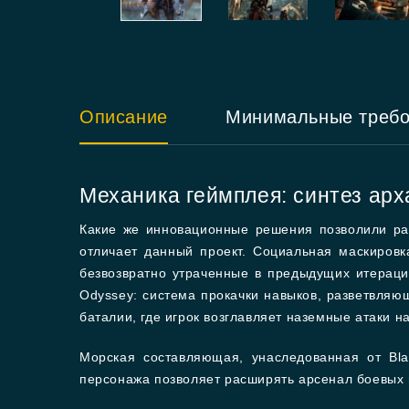
Описание
Минимальные треб
Механика геймплея: синтез ар
Какие же инновационные решения позволили ра
отличает данный проект. Социальная маскировк
безвозвратно утраченные в предыдущих итерация
Odyssey: система прокачки навыков, разветвля
баталии, где игрок возглавляет наземные атаки н
Морская составляющая, унаследованная от Bla
персонажа позволяет расширять арсенал боевых п