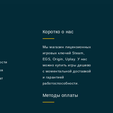
Коротко о нас
Мы магазин лицензионных
игровых ключей Steam,
EGS, Origin, Uplay. У нас
ости
можно купить игры дешево
ия
с моментальной доставкой
и гарантией
ат
работоспособности.
Методы оплаты