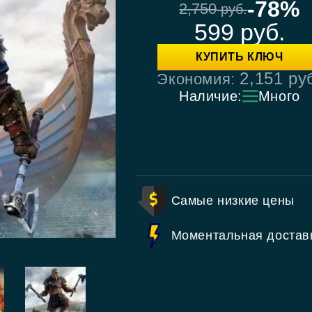
-78%
2,750
руб.
599
руб.
КУПИТЬ КЛЮЧ
2,151
ру
Экономия:
Наличие:
Много
Самые низкие цены
Моментальная достав