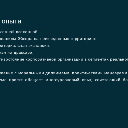
 опыта
ленной вселенной.
ованием Эйвора на неизведанных территориях.
риториальная экспансия.
ья на драккаре.
ивостояние корпоративной организации в сегментах реально
новение с моральными дилеммами, политическими манёврами
уме проект обещает многоуровневый опыт, сочетающий бо