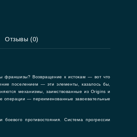
Отзывы (0)
вы франшизы? Возвращение к истокам — вот что
ление поселением — эти элементы, казалось бы,
аняются механизмы, заимствованные из Origins и
вые операции — переименованные завоевательные
и боевого противостояния. Система прогрессии