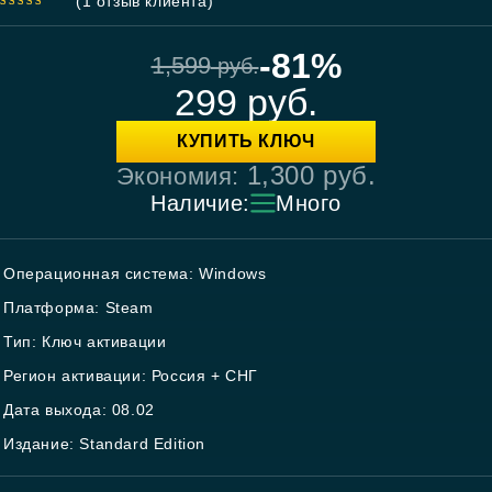
(
1
отзыв клиента)
5.00
out
of 5
-81%
1,599
руб.
299
руб.
КУПИТЬ КЛЮЧ
1,300
руб.
Экономия:
Наличие:
Много
Операционная система: Windows
Платформа: Steam
Тип: Ключ активации
Регион активации: Россия + СНГ
Дата выхода: 08.02
Издание: Standard Edition