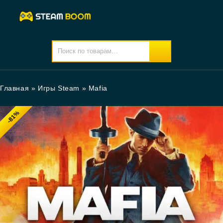
Главная
»
Игры Steam
»
Mafia
-81%