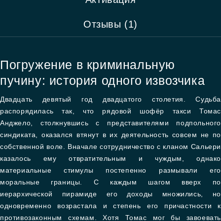
Отзывы (1)
Погружение в криминальную
пучину: история одного извозчика
Двадцать девятый год двадцатого столетия. Судьба
распорядилась так, что рядовой шофёр такси Томас
Анджело, столкнувшись с представителями подпольного
синдиката, оказался втянут в их деятельность совсем не по
собственной воле. Вначале сотрудничество с кланом Сальери
казалось ему отвратительным и чуждым, однако
материальные стимулы постепенно размывали его
моральные границы. С каждым шагом вверх по
иерархической пирамиде его доходы множились, но
одновременно возрастала и степень его причастности к
противозаконным схемам. Хотя Томас мог бы завоевать