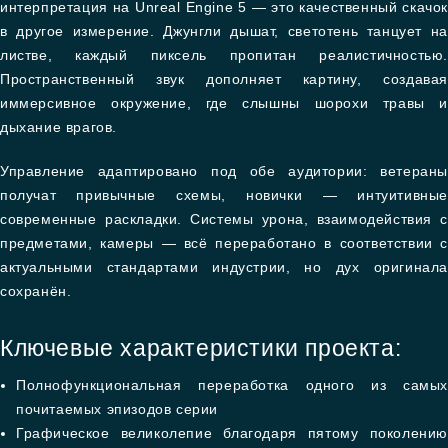
интерпретация на Unreal Engine 5 — это качественный скачок
в другое измерение. Джунгли дышат, светотень танцует на
листве, каждый пиксель пропитан реалистичностью.
Пространственный звук дополняет картину, создавая
иммерсивное окружение, где слышны шорохи травы и
дыхание врагов.
Управление адаптировано под обе аудитории: ветераны
получат привычные схемы, новички — интуитивные
современные раскладки. Системы урона, взаимодействия с
предметами, камеры — всё переработано в соответствии с
актуальными стандартами индустрии, но дух оригинала
сохранён.
Ключевые характеристики проекта:
Полнофункциональная переработка одного из самых
почитаемых эпизодов серии
Графическое великолепие благодаря пятому поколению