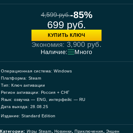
-85%
4,599
руб.
699
руб.
КУПИТЬ КЛЮЧ
3,900
руб.
Экономия:
Наличие:
Много
Операционная система: Windows
Платформа: Steam
Тип: Ключ активации
Регион активации: Россия + СНГ
Язык: озвучка — ENG, интерфейс — RU
Дата выхода: 28.08.25
Издание: Standard Edition
Категории:
Игры Steam
,
Новинки
,
Приключения
,
Экшен