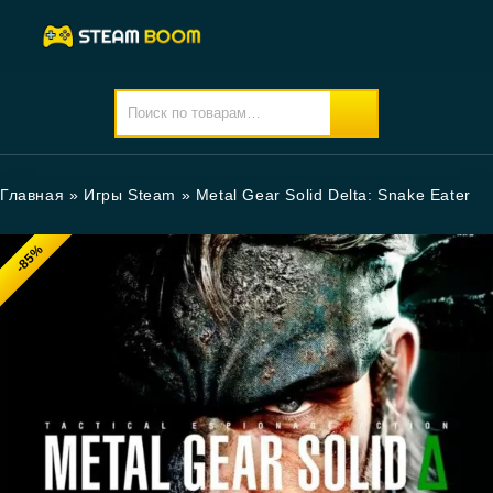
Главная
»
Игры Steam
»
Metal Gear Solid Delta: Snake Eater
-85%