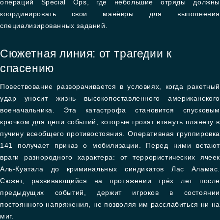
операций Special Ops, где небольшие отряды должны
координировать свои манёвры для выполнения
специализированных заданий.
Сюжетная линия: от трагедии к
спасению
Повествование разворачивается в условиях, когда ракетный
удар уносит жизнь высокопоставленного американского
военачальника. Эта катастрофа становится спусковым
крючком для цепи событий, которые грозят втянуть планету в
пучину всеобщего противостояния. Оперативная группировка
141 получает приказ о мобилизации. Перед ними встают
враги разнородного характера: от террористических ячеек
Аль-Куатала до криминальных синдикатов Лас Аламас.
Сюжет, развивающийся на протяжении трёх лет после
предыдущих событий, держит игроков в состоянии
постоянного напряжения, не позволяя им расслабиться ни на
миг.