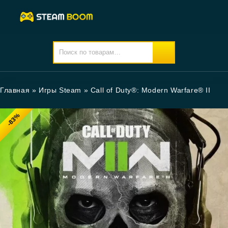
Главная
»
Игры Steam
»
Call of Duty®: Modern Warfare® II
-83%