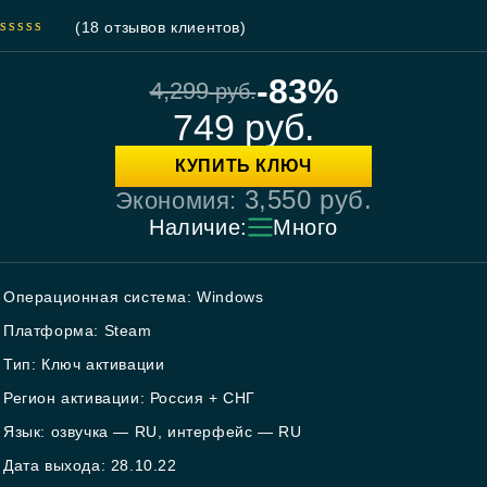
(
18
отзывов клиентов)
5.00
out
of 5
-83%
4,299
руб.
749
руб.
КУПИТЬ КЛЮЧ
3,550
руб.
Экономия:
Наличие:
Много
Операционная система: Windows
Платформа: Steam
Тип: Ключ активации
Регион активации: Россия + СНГ
Язык: озвучка — RU, интерфейс — RU
Дата выхода: 28.10.22