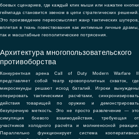
боевых сценариев, где каждый клик мыши или нажатие кнопки
геймпада становится звеном в цепи стратегических решений.
Это произведение переосмысляет жанр тактических шутеров,
вплетая в ткань повествования как интимные личные драмы,
так и масштабные геополитические потрясения.
Архитектура многопользовательского
противоборства
Конкурентная арена Call of Duty Modern Warfare II
представляет собой театр кровопролитных схваток, где
микросекунды решают исход баталий. Игроки вынуждены
оперировать тактическими расчётами, синхронизировать
действия товарищей по оружию и демонстрировать
безупречную меткость. Это не просто развлечение — это
симуляция боевого взаимодействия, требующая от
участников холодного расчёта и молниеносной реакции.
Параллельно функционирует система кооперативных