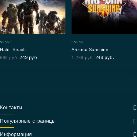
0
0
Halo: Reach
Arizona Sunshine
out
out
249
руб.
249
руб.
699
руб.
1,269
руб.
of
of
5
5
Контакты
Популярные страницы
Информация