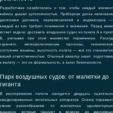
Разработчики позаботились о том, чтобы каждый элемент
кабины дышал аутентичностью. Приборная доска напичкана
десятками датчиков, переключателей и индикаторов —
каждый из них требует понимания и внимания. Перед вами
встает задача: доставить воздушное судно из пункта А в пункт
Б, учитывая при этом множество переменных. Расход
горючего, метеорологические прогнозы, техническое
состояние машины, высотность полета — все это становится
вашей ответственностью. Опытный авиатор знает: подготовка
к вылету — это не формальность, а залог безопасности.
Парк воздушных судов: от малютки до
гиганта
В распоряжении пилота находится двадцать тщательно
смоделированных летательных аппаратов. Спектр поражает
своим разнообразием: от компактных одномоторных
машинок, которые танцуют в воздухе, до массивных