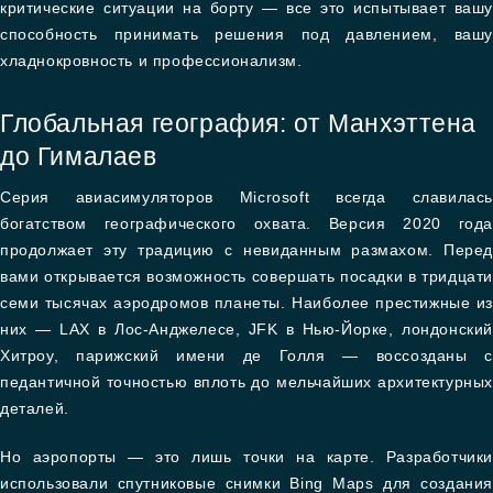
критические ситуации на борту — все это испытывает вашу
способность принимать решения под давлением, вашу
хладнокровность и профессионализм.
Глобальная география: от Манхэттена
до Гималаев
Серия авиасимуляторов Microsoft всегда славилась
богатством географического охвата. Версия 2020 года
продолжает эту традицию с невиданным размахом. Перед
вами открывается возможность совершать посадки в тридцати
семи тысячах аэродромов планеты. Наиболее престижные из
них — LAX в Лос-Анджелесе, JFK в Нью-Йорке, лондонский
Хитроу, парижский имени де Голля — воссозданы с
педантичной точностью вплоть до мельчайших архитектурных
деталей.
Но аэропорты — это лишь точки на карте. Разработчики
использовали спутниковые снимки Bing Maps для создания