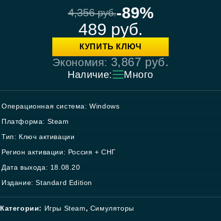
-89%
4,356
руб.
489
руб.
КУПИТЬ КЛЮЧ
3,867
руб.
Экономия:
Наличие:
Много
Операционная система: Windows
Платформа: Steam
Тип: Ключ активации
Регион активации: Россия + СНГ
Дата выхода: 18.08.20
Издание: Standard Edition
Категории:
Игры Steam
,
Симуляторы