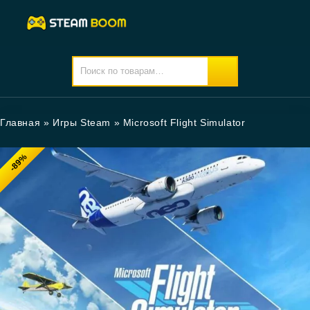
Главная
»
Игры Steam
»
Microsoft Flight Simulator
-89%