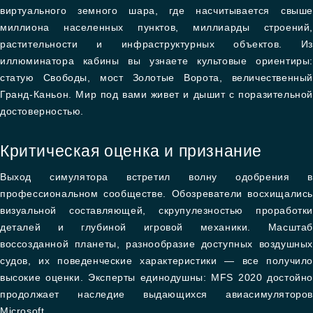
виртуального земного шара, где насчитывается свыше
миллиона населенных пунктов, миллиарды строений,
растительности и инфраструктурных объектов. Из
иллюминатора кабины вы узнаете культовые ориентиры:
статую Свободы, мост Золотые Ворота, величественный
Гранд-Каньон. Мир под вами живет и дышит с поразительной
достоверностью.
Критическая оценка и признание
Выход симулятора встретил волну одобрения в
профессиональном сообществе. Обозреватели восхищались
визуальной составляющей, скрупулезностью проработки
деталей и глубиной игровой механики. Масштаб
воссозданной планеты, разнообразие доступных воздушных
судов, их поведенческие характеристики — все получило
высокие оценки. Эксперты единодушны: MFS 2020 достойно
продолжает наследие выдающихся авиасимуляторов
Microsoft.