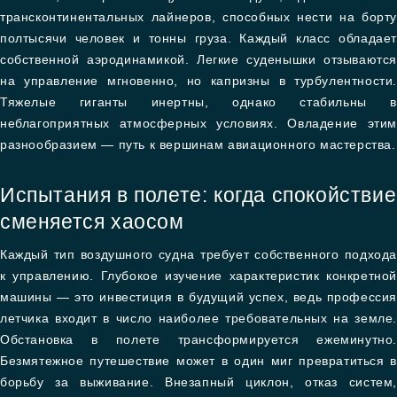
трансконтинентальных лайнеров, способных нести на борту
полтысячи человек и тонны груза. Каждый класс обладает
собственной аэродинамикой. Легкие суденышки отзываются
на управление мгновенно, но капризны в турбулентности.
Тяжелые гиганты инертны, однако стабильны в
неблагоприятных атмосферных условиях. Овладение этим
разнообразием — путь к вершинам авиационного мастерства.
Испытания в полете: когда спокойствие
сменяется хаосом
Каждый тип воздушного судна требует собственного подхода
к управлению. Глубокое изучение характеристик конкретной
машины — это инвестиция в будущий успех, ведь профессия
летчика входит в число наиболее требовательных на земле.
Обстановка в полете трансформируется ежеминутно.
Безмятежное путешествие может в один миг превратиться в
борьбу за выживание. Внезапный циклон, отказ систем,