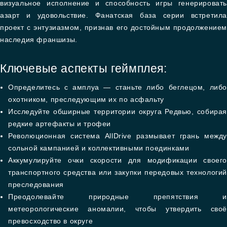
визуальное исполнение и способность игры генерировать
азарт и удовольствие. Фанатская база серии встретила
проект с энтузиазмом, признав его достойным продолжением
наследия франшизы.
Ключевые аспекты геймплея:
Определитесь с амплуа — станьте либо беглецом, либо
охотником, преследующим их по асфальту
Исследуйте обширные территории округа Редвью, собирая
редкие артефакты и трофеи
Революционная система AllDrive размывает грань между
сольной кампанией и коллективными поединками
Аккумулируйте очки скорости для модификации своего
транспортного средства или закупки передовых технологий
преследования
Преодолевайте природные препятствия и
метеорологические аномалии, чтобы утвердить своё
превосходство в округе