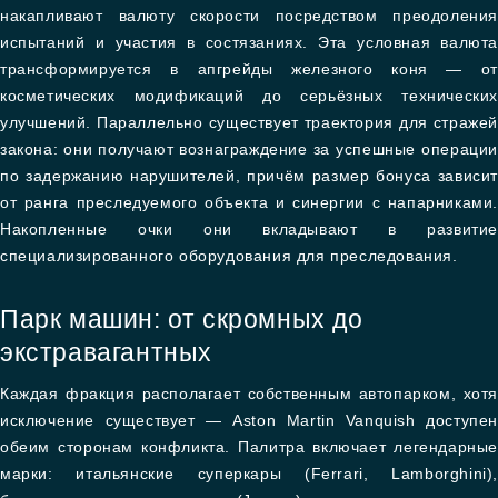
накапливают валюту скорости посредством преодоления
испытаний и участия в состязаниях. Эта условная валюта
трансформируется в апгрейды железного коня — от
косметических модификаций до серьёзных технических
улучшений. Параллельно существует траектория для стражей
закона: они получают вознаграждение за успешные операции
по задержанию нарушителей, причём размер бонуса зависит
от ранга преследуемого объекта и синергии с напарниками.
Накопленные очки они вкладывают в развитие
специализированного оборудования для преследования.
Парк машин: от скромных до
экстравагантных
Каждая фракция располагает собственным автопарком, хотя
исключение существует — Aston Martin Vanquish доступен
обеим сторонам конфликта. Палитра включает легендарные
марки: итальянские суперкары (Ferrari, Lamborghini),