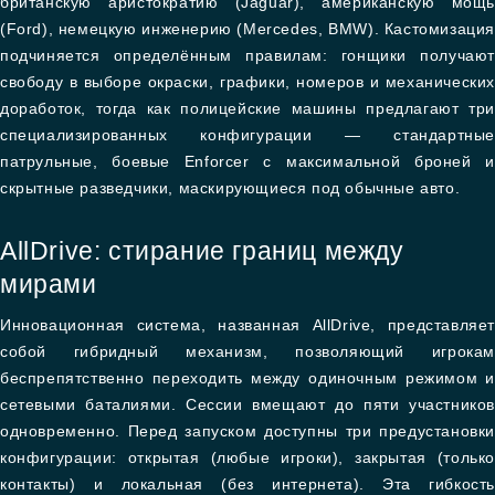
британскую аристократию (Jaguar), американскую мощь
(Ford), немецкую инженерию (Mercedes, BMW). Кастомизация
подчиняется определённым правилам: гонщики получают
свободу в выборе окраски, графики, номеров и механических
доработок, тогда как полицейские машины предлагают три
специализированных конфигурации — стандартные
патрульные, боевые Enforcer с максимальной броней и
скрытные разведчики, маскирующиеся под обычные авто.
AllDrive: стирание границ между
мирами
Инновационная система, названная AllDrive, представляет
собой гибридный механизм, позволяющий игрокам
беспрепятственно переходить между одиночным режимом и
сетевыми баталиями. Сессии вмещают до пяти участников
одновременно. Перед запуском доступны три предустановки
конфигурации: открытая (любые игроки), закрытая (только
контакты) и локальная (без интернета). Эта гибкость