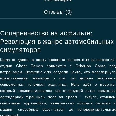
Отзывы (0)
Соперничество на асфальте:
Революция в жанре автомобильных
симуляторов
Когда-то давно, в эпоху расцвета консольных развлечений,
студии Ghost Games совместно с Criterion Game под
патронажем Electronic Arts создали нечто, что перевернуло
представление геймеров о том, как должна выглядеть
современная гоночная экшн-игра. Речь идёт о проекте,
который позиционировался как очередной виток эволюции
легендарной франшизы Need for Speed — титуле, ставшем
синонимом адреналина, нелегальных уличных баталий и
машин, способных разогнаться до головокружительных
скоростей.