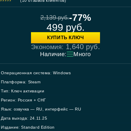
(
10
отзывов клиентов)
5.00
out
of 5
-77%
2,139
руб.
499
руб.
КУПИТЬ КЛЮЧ
1,640
руб.
Экономия:
Наличие:
Много
Операционная система: Windows
Платформа: Steam
Тип: Ключ активации
Регион: Россия + СНГ
Язык: озвучка — RU, интерфейс — RU
Дата выхода: 24.11.25
Издание: Standard Edition