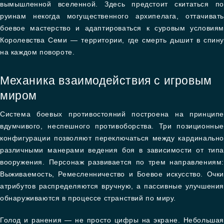
вымышленной вселенной. Здесь предстоит скитаться по
руинам некогда могущественного архипелага, оттачивать
боевое мастерство и адаптироваться к суровым условиям
Королевства Семи — территории, где смерть дышит в спину
на каждом повороте.
Механика взаимодействия с игровым
миром
Система боевых противостояний построена на принципе
вдумчивого, неспешного противоборства. Три позиционные
конфигурации позволяют переключаться между кардинально
различными манерами ведения боя в зависимости от типа
вооружения. Персонаж развивается по трем направлениям:
Выживаемость, Ремесленничество и Боевое искусство. Очки
атрибутов распределяются вручную, а пассивные улучшения
обнаруживаются в процессе странствий по миру.
Голод и ранения — не просто цифры на экране. Небольшая