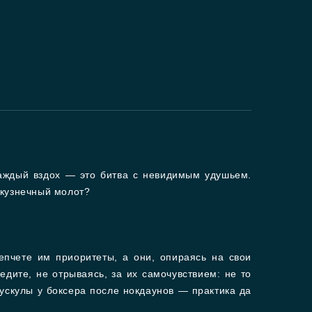
каждый вздох — это битва с невидимым удушьем.
о кузнечный молот?
пчете им приоритеты, а они, опираясь на свои
дите, не отрываясь, за их самочувствием: не то
 мускулы у боксера после нокдаунов — практика да