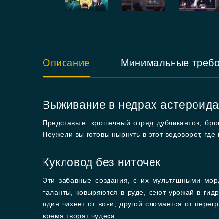
Описание
Минимальные треб
Выживание в недрах астероида
Представьте: крошечный отряд дубликантов, бр
Неужели вы готовы нырнуть в этот водоворот, где
Кукловод без ниточек
Эти забавные создания, с их мультяшными мор
таланты, ковыряются в руде, сеют урожай в гид
один чихнет от вони, другой сломается от перегр
время творят чудеса.