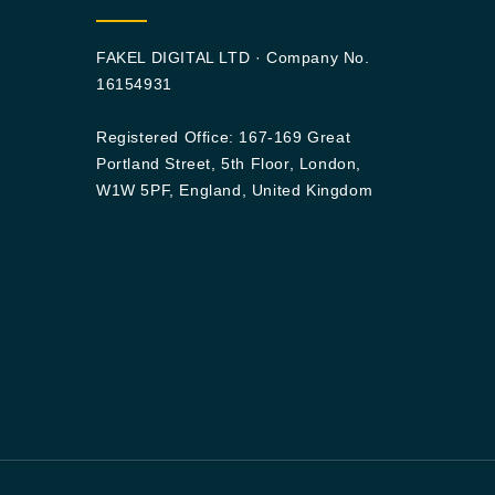
FAKEL DIGITAL LTD · Company No.
16154931
Registered Office: 167-169 Great
Portland Street, 5th Floor, London,
W1W 5PF, England, United Kingdom