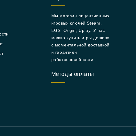
Мы магазин лицензионных
игровых ключей Steam,
EGS, Origin, Uplay. У нас
ости
можно купить игры дешево
ия
с моментальной доставкой
и гарантией
ат
работоспособности.
Методы оплаты