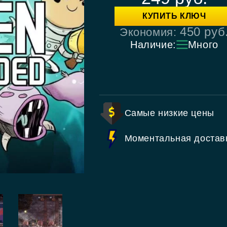
КУПИТЬ КЛЮЧ
450
руб
Экономия:
Наличие:
Много
Самые низкие цены
Моментальная достав