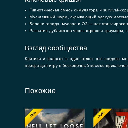
Гипнотическая смесь симулятора и survival-х
Мультяшный шарм, скрывающий адскую математ
Баланс голода, мусора и O2 — как жонглирован
Развитие дубликатов через стресс и триумфы, 
Взгляд сообщества
Критики и фанаты в один голос: это шедевр ме
превращая игру в бесконечный космос приключен
Похожие
-73%
-70%