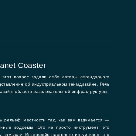
anet Coaster
 этот вопрос задали себе авторы легендарного
едставление об индустриальном геймдизайне. Речь
азий в области развлекательной инфраструктуры.
ь рельеф местности так, как вам вздумается —
енные водоёмы. Это не просто инструмент; это
 замыслу. Интерфейс настолько интуитивен, что