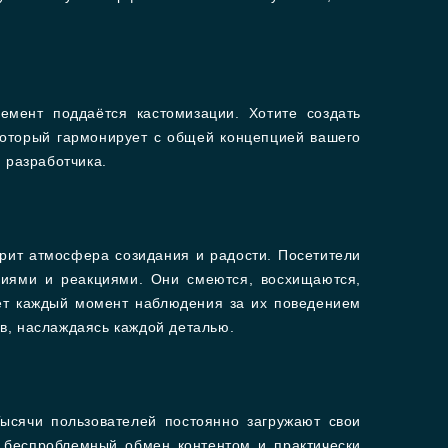
емент поддаётся кастомизации. Хотите создать
который гармонирует с общей концепцией вашего
 разработчика.
арит атмосфера созидания и радости. Посетители
ниями и реакциями. Они смеются, восхищаются,
ает каждый момент наблюдения за их поведением
в, наслаждаясь каждой деталью.
Тысячи пользователей постоянно загружают свои
т беспроблемный обмен контентом и практически