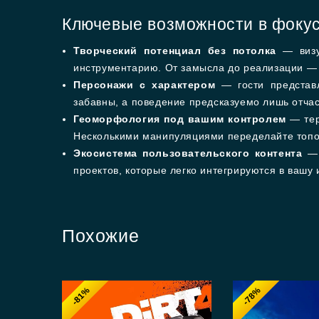
Ключевые возможности в фоку
Творческий потенциал без потолка
— визу
инструментарию. От замысла до реализации —
Персонажи с характером
— гости представл
забавны, а поведение предсказуемо лишь отчас
Геоморфология под вашим контролем
— тер
Несколькими манипуляциями переделайте топо
Экосистема пользовательского контента
— 
проектов, которые легко интегрируются в вашу
Похожие
-81%
-78%