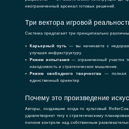
неограниченный арсенал готовых решений.
Три вектора игровой реальност
Система предлагает три принципиально различны
Карьерный путь
— вы начинаете с недоразв
улучшая инфраструктуру.
Режим испытания
— ограниченный участок те
находчивость и стратегическое мышление.
Режим свободного творчества
— полная ра
единственный ориентир.
Почему это произведение иску
Авторы, создавшие когда-то культовый RollerCo
удовлетворяет тягу к стратегическому планирова
полном контроле над собственным развлекательны