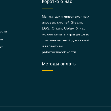
Коротко о нас
Мы магазин лицензионных
игровых ключей Steam,
EGS, Origin, Uplay. У нас
ости
можно купить игры дешево
ия
с моментальной доставкой
и гарантией
ат
работоспособности.
Методы оплаты