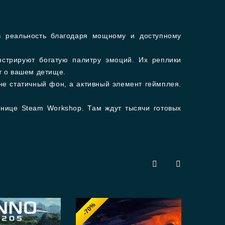
 реальность благодаря мощному и доступному
стрируют богатую палитру эмоций. Их реплики
т о вашем детище.
не статичный фон, а активный элемент геймплея.
нице Steam Workshop. Там ждут тысячи готовых
-70%
-7