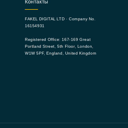
Контакты
FAKEL DIGITAL LTD · Company No.
16154931
Registered Office: 167-169 Great
Portland Street, 5th Floor, London,
W1W 5PF, England, United Kingdom