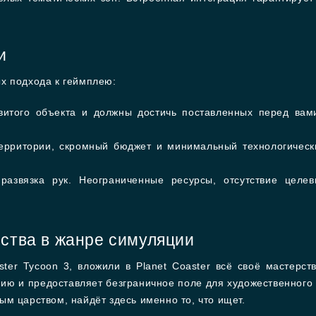
и
х подхода к геймплею:
итого объекта и должны достичь поставленных перед вами
рритории, скромный бюджет и минимальный технологически
звязка рук. Неограниченные ресурсы, отсутствие целев
сства в жанре симуляции
aster Tycoon 3, вложили в Planet Coaster всё своё мастерст
нию и предоставляет безграничное поле для художественного
м царством, найдёт здесь именно то, что ищет.