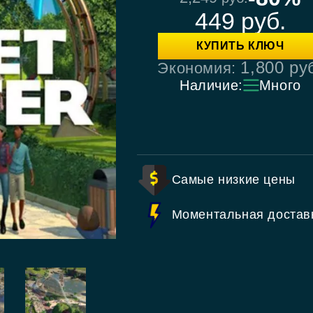
449
руб.
КУПИТЬ КЛЮЧ
1,800
ру
Экономия:
Наличие:
Много
Самые низкие цены
Моментальная достав