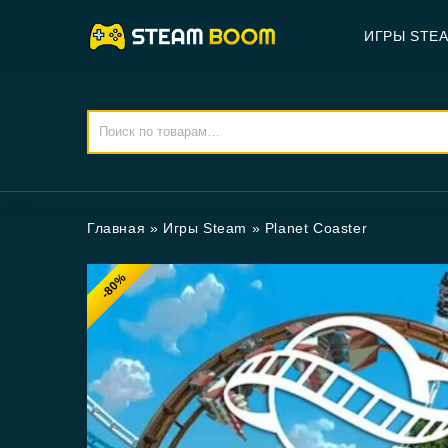
ИГРЫ STE
Главная
»
Игры Steam
»
Planet Coaster
-80%