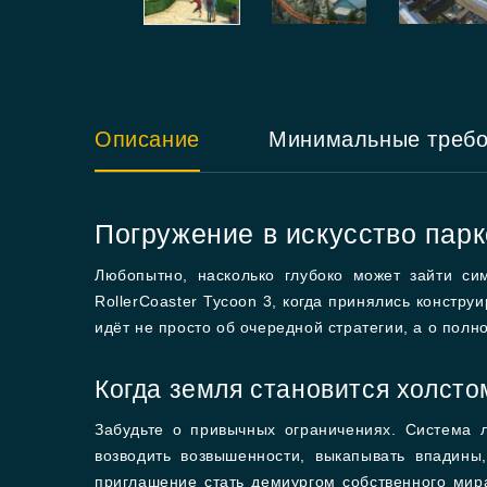
Описание
Минимальные треб
Погружение в искусство парк
Любопытно, насколько глубоко может зайти си
RollerCoaster Tycoon 3, когда принялись констр
идёт не просто об очередной стратегии, а о по
Когда земля становится холсто
Забудьте о привычных ограничениях. Система 
возводить возвышенности, выкапывать впадины
приглашение стать демиургом собственного мир