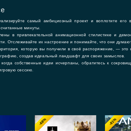
се
ализируйте самый амбициозный проект и воплотите его в
 считанные минуты.
ены в привлекательной анимационной стилистике и демон
ти. Отслеживайте их настроение и понимайте, что они думаю
ритория, которую вы получили в своё распоряжение, — это 
графию, создав идеальный ландшафт для своих замыслов.
когда собственные идеи исчерпаны, обратитесь к сокровищ
 игровую сессию.
-68%
-81%