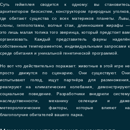
Суть геймплея сводится к одному: вы становитесь
архитектором биосистем, конструктором природных уголков,
где обитают существа со всех материков планеты. Львы,
слоны, гиппопотамы, волчьи стаи, длинношеие жирафы —
это лишь малая толика того зверинца, который предстоит вам
организовать. Каждый представитель фауны наделён
собственным темпераментом, индивидуальными запросами к
среде обитания и уникальной генетической программой.
Но вот что действительно поражает: животные в этой игре не
просто движутся по сценарию. Они существуют. Они
испытывают голод, ищут партнёра для размножения,
реагируют на климатические колебания, демонстрируют
социальное поведение. Разработчики внедрили систему
наследственности, механику селекции и даже
метеорологические факторы, которые влияют на
благополучие обитателей вашего парка.