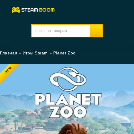
Главная
»
Игры Steam
»
Planet Zoo
-78%