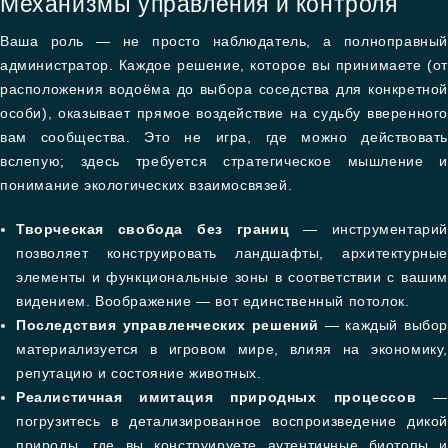
Механизмы управления и контроля
Ваша роль — не просто наблюдатель, а полноправный
администратор. Каждое решение, которое вы принимаете (от
расположения водоёма до выбора соседства для конкретной
особи), оказывает прямое воздействие на судьбу вверенного
вам сообщества. Это не игра, где можно действовать
вслепую; здесь требуется стратегическое мышление и
понимание экологических взаимосвязей.
Творческая свобода без границ
— инструментарий
позволяет конструировать ландшафты, архитектурные
элементы и функциональные зоны в соответствии с вашим
видением. Воображение — вот единственный потолок.
Последствия управленческих решений
— каждый выбо
материализуется в игровом мире, влияя на экономику,
репутацию и состояние животных.
Реалистичная имитация природных процессов
—
погрузитесь в детализированное воспроизведение дикой
природы, где вы конструируете аутентичные биотопы и