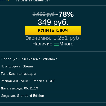
(
2
отзыва клиентов)
5.00
out
of 5
-78%
1,600
руб.
349
руб.
КУПИТЬ КЛЮЧ
1,251
руб.
Экономия:
Наличие:
Много
Операционная система: Windows
Платформа: Steam
Тип: Ключ активации
Регион активации: Россия + СНГ
Дата выхода: 05.11.19
Издание: Standard Edition