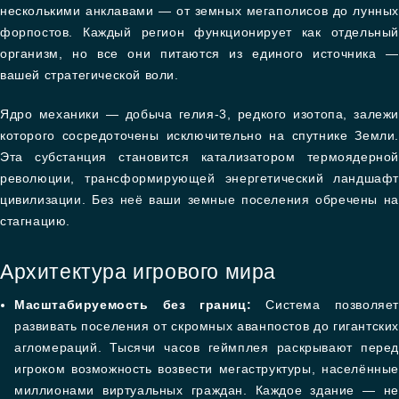
несколькими анклавами — от земных мегаполисов до лунных
форпостов. Каждый регион функционирует как отдельный
организм, но все они питаются из единого источника —
вашей стратегической воли.
Ядро механики — добыча гелия-3, редкого изотопа, залежи
которого сосредоточены исключительно на спутнике Земли.
Эта субстанция становится катализатором термоядерной
революции, трансформирующей энергетический ландшафт
цивилизации. Без неё ваши земные поселения обречены на
стагнацию.
Архитектура игрового мира
Масштабируемость без границ:
Система позволяет
развивать поселения от скромных аванпостов до гигантских
агломераций. Тысячи часов геймплея раскрывают перед
игроком возможность возвести мегаструктуры, населённые
миллионами виртуальных граждан. Каждое здание — не