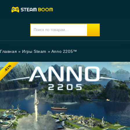
Главная
»
Игры Steam
»
Anno 2205™
-81%