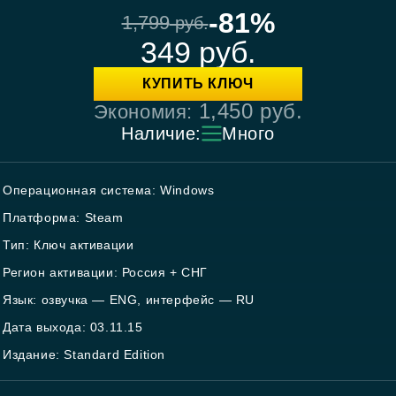
-81%
1,799
руб.
349
руб.
КУПИТЬ КЛЮЧ
1,450
руб.
Экономия:
Наличие:
Много
Операционная система: Windows
Платформа: Steam
Тип: Ключ активации
Регион активации: Россия + СНГ
Язык: озвучка — ENG, интерфейс — RU
Дата выхода: 03.11.15
Издание: Standard Edition