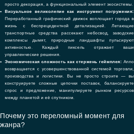
просто декорация, а функциональный элемент экосистемы.
Визуальное великолепие как инструмент погружения:
Переработанный графический движок воплощает города в
жизнь с беспрецедентной детализацией. Летающие
транспортные средства рассекают небосвод, заводские
комплексы дымят, природные ландшафты пульсируют
активностью. Каждый пиксель отражает ваши
управленческие решения.
Экономическая сложность как стержень геймплея:
Anno
возвращается с усовершенствованной системой торговли,
производства и логистики. Вы не просто строите — вы
конструируете сложные цепочки поставок, балансируете
спрос и предложение, манипулируете рынком ресурсов
между планетой и её спутником.
Почему это переломный момент для
жанра?