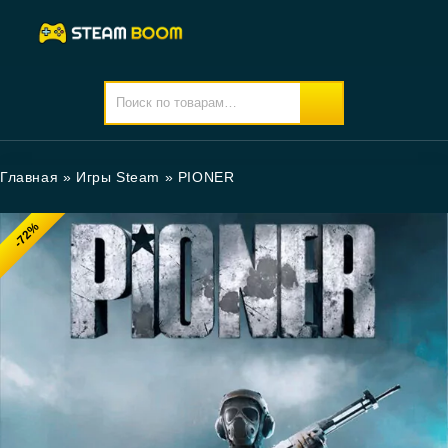
Главная
»
Игры Steam
»
PIONER
-72%