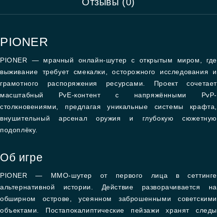
Отзывы (0)
PIONER
PIONER — мрачный онлайн-шутер с открытым миром, где
выживание требует смекалки, осторожного исследования и
грамотного распоряжения ресурсами. Проект сочетает
масштабный PvE-контент с напряжёнными PvP-
столкновениями, предлагая уникальные системы крафта,
внушительный арсенал оружия и глубокую сюжетную
подоплёку.
Об игре
PIONER — MMO-шутер от первого лица в сеттинге
альтернативной истории. Действие разворачивается на
обширном острове, усеянном заброшенными советскими
объектами. Постапокалиптические пейзажи хранят следы