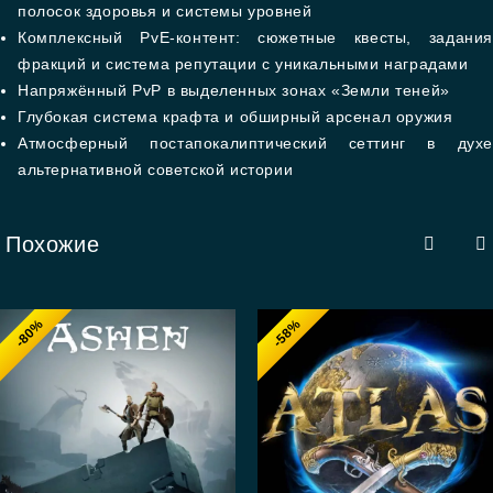
полосок здоровья и системы уровней
Комплексный PvE-контент: сюжетные квесты, задания
фракций и система репутации с уникальными наградами
Напряжённый PvP в выделенных зонах «Земли теней»
Глубокая система крафта и обширный арсенал оружия
Атмосферный постапокалиптический сеттинг в духе
альтернативной советской истории
Похожие
-80%
-58%