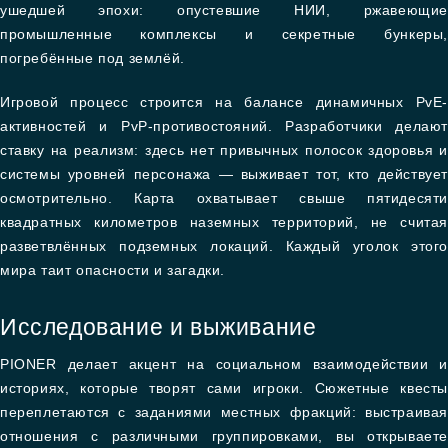
ушедшей эпохи: опустевшие НИИ, ржавеющие
промышленные комплексы и секретные бункеры,
погребённые под землёй.
Игровой процесс строится на балансе динамичных PvE-
активностей и PvP-противостояний. Разработчики делают
ставку на реализм: здесь нет привычных полосок здоровья и
системы уровней персонажа — выживает тот, кто действует
осмотрительно. Карта охватывает свыше пятидесяти
квадратных километров наземных территорий, не считая
разветвлённых подземных локаций. Каждый уголок этого
мира таит опасности и загадки.
Исследование и выживание
PIONER делает акцент на социальном взаимодействии и
историях, которые творят сами игроки. Сюжетные квесты
переплетаются с заданиями местных фракций: выстраивая
отношения с различными группировками, вы открываете