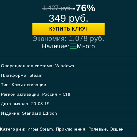
-76%
1,427
руб.
349
руб.
КУПИТЬ КЛЮЧ
1,078
руб.
Экономия:
Наличие:
Много
Операционная система: Windows
Платформа: Steam
Тип: Ключ активации
Регион активации: Россия + СНГ
Дата выхода: 20.08.19
Издание: Standard Edition
Категории:
Игры Steam
,
Приключения
,
Ролевые
,
Экшен