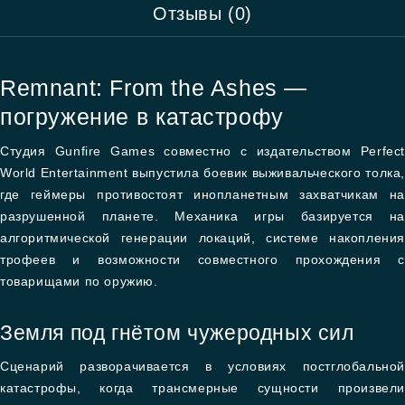
Отзывы (0)
Remnant: From the Ashes —
погружение в катастрофу
Студия Gunfire Games совместно с издательством Perfect
World Entertainment выпустила боевик выживальческого толка,
где геймеры противостоят инопланетным захватчикам на
разрушенной планете. Механика игры базируется на
алгоритмической генерации локаций, системе накопления
трофеев и возможности совместного прохождения с
товарищами по оружию.
Земля под гнётом чужеродных сил
Сценарий разворачивается в условиях постглобальной
катастрофы, когда трансмерные сущности произвели