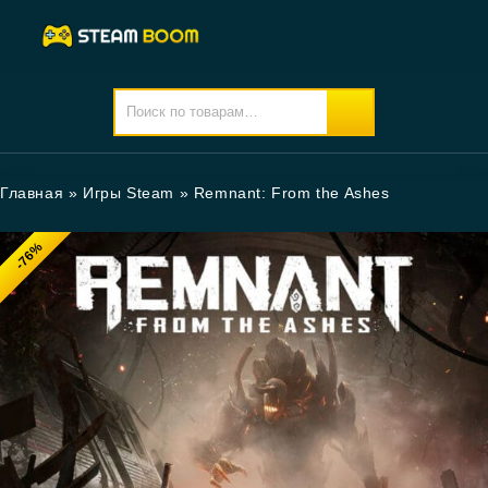
Главная
»
Игры Steam
»
Remnant: From the Ashes
-76%