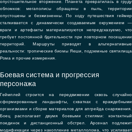
опустошительное вторжение. Планета превратилась в груду
обломков: мегаполисы обращены в пыль, территории
опустошены и безжизненны. По ходу путешествия геймер
сталкивается с динамически создаваемым окружением —
враги и артефакты материализуются непредсказуемо, что
требует постоянной бдительности при повторном посещении
территорий. Маршруты приводят в альтернативные
реальности: тропические биомы Яеши, подземные святилища
Рома и прочие измерения.
Боевая система и прогрессия
персонажа
Геймплей строится на передвижении сквозь случайно
сформированные ландшафты, схватках с враждебными
организмами и сборке материалов для апгрейда снаряжения.
Боец располагает двумя боевыми стилями: контактный
поединок и дистанционный обстрел. Арсенал подлежит
модификации через накопление металлолома, что усиливает