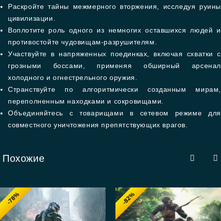
Раскройте тайны межмерного вторжения, исследуя руины
цивилизации.
Воплотите роль одного из немногих оставшихся людей и
противостойте чудовищам-разрушителям.
Участвуйте в напряженных поединках, включая схватки с
грозными боссами, применяя обширный арсенал
холодного и огнестрельного оружия.
Странствуйте по алгоритмически созданным мирам,
переполненным находками и сокровищами.
Объединяйтесь с товарищами в сетевом режиме для
совместного уничтожения препятствующих врагов.
Похожие
-78%
-82%