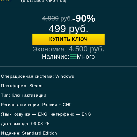
(
5
отзывов клиентов)
5.00
out
of 5
-90%
4,999
руб.
499
руб.
КУПИТЬ КЛЮЧ
4,500
руб.
Экономия:
Наличие:
Много
Операционная система: Windows
Платформа: Steam
Тип: Ключ активации
Регион активации: Россия + СНГ
Язык: озвучка — ENG, интерфейс — ENG
Дата выхода: 06.03.25
Издание: Standard Edition