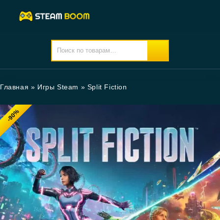
Главная
»
Игры Steam
»
Split Fiction
-90%