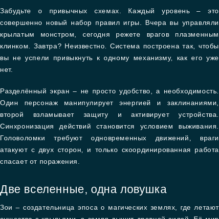
Забудьте о привычных схемах. Каждый уровень – это
совершенно новый набор правил игры. Вчера вы управляли
крылатым монстром, сегодня режете врагов плазменным
клинком. Завтра? Неизвестно. Система построена так, чтобы
вы не успели привыкнуть к одному механизму, как его уже
нет.
Разделённый экран – не просто удобство, а необходимость.
Один персонаж манипулирует энергией и заклинаниями,
второй взламывает защиту и активирует устройства.
Синхронизация действий становится условием выживания.
Головоломки требуют одновременных движений, враги
атакуют с двух сторон, и только скоординированная работа
спасает от поражения.
Две вселенные, одна ловушка
Зои – создательница эпоса о магических землях, где летают