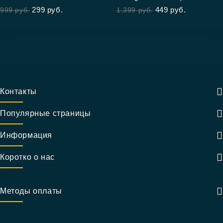
out of 5
out of 5
299
руб.
449
руб.
999
руб.
1,399
руб.
Контакты
Популярные страницы
Информация
Коротко о нас
Методы оплаты