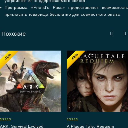
устройстве из поддерживаемого списка
Программа «Friend’s Pass» предоставляет возможность
пригласить товарища бесплатно для совместного опыта
Похожие
-70%
-68%
4.83
5.00
ARK: Survival Evolved
A Plague Tale: Requiem