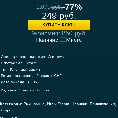
-77%
1,099
руб.
249
руб.
КУПИТЬ КЛЮЧ
850
руб.
Экономия:
Наличие:
Много
Операционная система: Windows
Платформа: Steam
Тип: Ключ активации
Регион активации: Россия + СНГ
Дата выхода: 31.05.23
Издание: Standard Edition
Категорий:
Выживание
,
Игры Steam
,
Новинки
,
Приключения
,
Хоррор