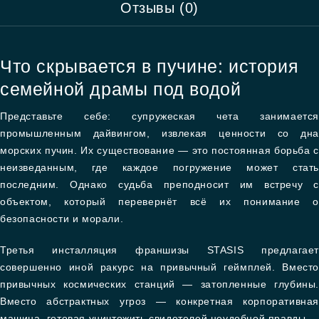
Отзывы (0)
Что скрывается в пучине: история
семейной драмы под водой
Представьте себе: супружеская чета занимается
промышленным дайвингом, извлекая ценности со дна
морских пучин. Их существование — это постоянная борьба с
неизведанным, где каждое погружение может стать
последним. Однако судьба преподносит им встречу с
объектом, который перевернёт всё их понимание о
безопасности и морали.
Третья инсталляция франшизы STASIS предлагает
совершенно иной ракурс на привычный геймплей. Вместо
привычных космических станций — затопленные глубины.
Вместо абстрактных угроз — конкретная корпоративная
машина, готовая уничтожить свидетелей неудобной правды.