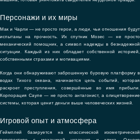
Персонажи и их миры
Мак и Чарли — не просто герои, а люди, чьи отношения будут
испытаны на прочность. Их спутник Мозес — не просто
механический помощник, а символ надежды в безнадежной
ситуации. Каждый из них обладает собственной историей,
собственными страхами и мотивациями.
Когда они обнаруживают заброшенную буровую платформу в
водах Тихого океана, начинается цепь событий, которая
раскроет преступления, совершённые во имя прибыли.
Корпорация Cayne — не просто антагонист, а олицетворение
системы, которая ценит деньги выше человеческих жизней.
Игровой опыт и атмосфера
Геймплей базируется на классической изометрической
перспективе с механикой указания и клика. Однако