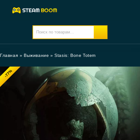
Главная
»
Выживание
»
Stasis: Bone Totem
-77%