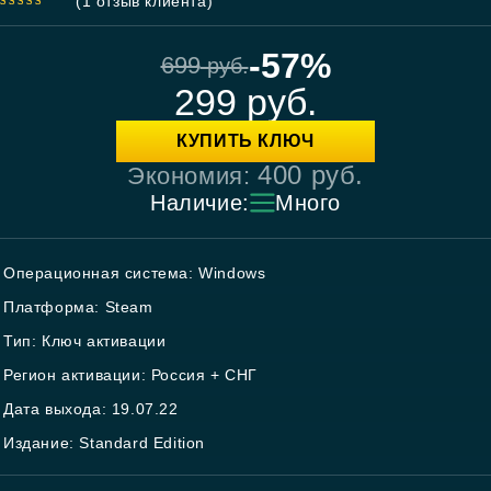
(
1
отзыв клиента)
5.00
out
of 5
-57%
699
руб.
299
руб.
КУПИТЬ КЛЮЧ
400
руб.
Экономия:
Наличие:
Много
Операционная система: Windows
Платформа: Steam
Тип: Ключ активации
Регион активации: Россия + СНГ
Дата выхода: 19.07.22
Издание: Standard Edition