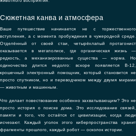
животного восприятия.
Сюжетная канва и атмосфера
Ваше путешествие начинается не с торжественного
вступления, а с момента пробуждения в чужеродной среде.
Отделённый от своей стаи, четырёхлапый протагонист
оказывается в мегаполисе, где органическая жизнь —
редкость, а механизированные существа — норма. Но
одиночество длится недолго: вскоре появляется B-12,
крошечный электронный помощник, который становится не
просто спутником, но и переводчиком между двумя мирами
— животным и машинным.
Что делает повествование особенно захватывающим? Это не
просто история о поиске дома. Это исследование связей,
памяти и того, что остаётся от цивилизации, когда люди
исчезают. Каждый уголок этого киберпространства хранит
фрагменты прошлого, каждый робот — осколок истории.