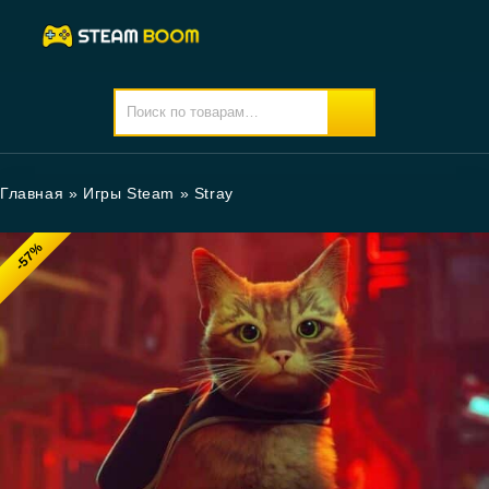
Главная
»
Игры Steam
»
Stray
-57%