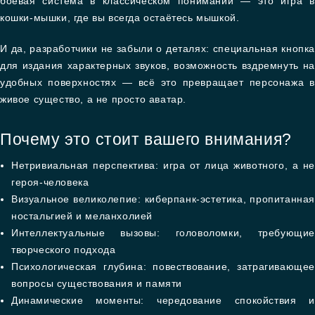
боевая система в классическом понимании — это игра в
кошки-мышки, где вы всегда остаётесь мышкой.
И да, разработчики не забыли о деталях: специальная кнопка
для издания характерных звуков, возможность вздремнуть на
удобных поверхностях — всё это превращает персонажа в
живое существо, а не просто аватар.
Почему это стоит вашего внимания?
Нетривиальная перспектива: игра от лица животного, а не
героя-человека
Визуальное великолепие: киберпанк-эстетика, пропитанная
ностальгией и меланхолией
Интеллектуальные вызовы: головоломки, требующие
творческого подхода
Психологическая глубина: повествование, затрагивающее
вопросы существования и памяти
Динамические моменты: чередование спокойствия и