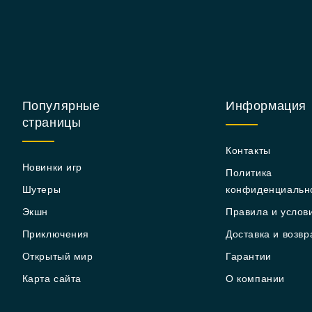
Популярные
Информация
страницы
Контакты
Новинки игр
Политика
Шутеры
конфиденциальн
Экшн
Правила и услов
Приключения
Доставка и возвр
Открытый мир
Гарантии
Карта сайта
О компании