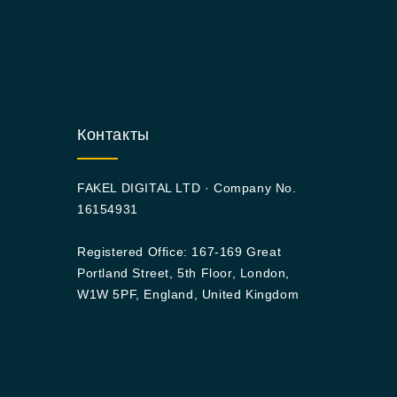
Контакты
FAKEL DIGITAL LTD · Company No.
16154931
Registered Office: 167-169 Great
Portland Street, 5th Floor, London,
W1W 5PF, England, United Kingdom