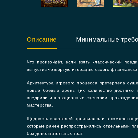
Описание
Минимальные треб
Что произойдёт, если взять классический поед
выпустив четвёртую итерацию своего флагманско
Архитектура игрового процесса претерпела сущ
новые боевые арены (их количество достигло 
внедрили инновационные сценарии прохождения
мастерства.
Щедрость издателей проявилась и в комплектаци
которые ранее распространялись отдельными пла
без дополнительных трат.