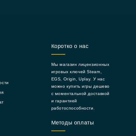
Коротко о нас
Мы магазин лицензионных
игровых ключей Steam,
EGS, Origin, Uplay. У нас
ости
можно купить игры дешево
ия
с моментальной доставкой
и гарантией
ат
работоспособности.
Методы оплаты