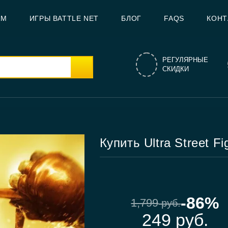
AM
ИГРЫ BATTLE NET
БЛОГ
FAQS
КОНТ
РЕГУЛЯРНЫЕ
СКИДКИ
Купить Ultra Street Fi
-86%
1,799
руб.
249
руб.