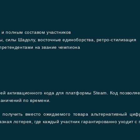
и полным составом участников
ы, силы Шадолу, восточные единоборства, ретро-стилизация
претендентами на звание чемпиона
ей активационного кода для платформы Steam. Код позволяе
граничений по времени.
ь получить вместо ожидаемого товара альтернативный циф
азная лотерея, где каждый участник гарантированно уходит с 