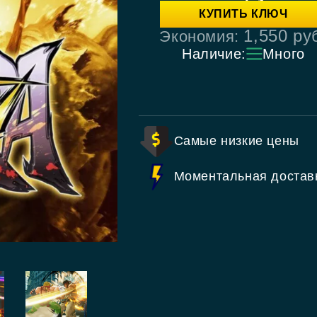
КУПИТЬ КЛЮЧ
1,550
ру
Экономия:
Наличие:
Много
Самые низкие цены
Моментальная достав