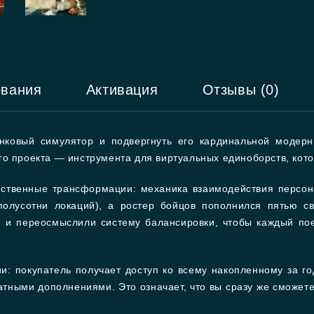
ования
Активация
Отзывы (0)
инковый симулятор и подвергнуть его кардинальной модер
го проекта — инструмента для виртуальных единоборств, кот
ественные трансформации: механика взаимодействия персо
полусотни локаций), а ростер бойцов пополнился пятью с
 и переосмыслили систему балансировки, чтобы каждый по
и: покупатель получает доступ ко всему накопленному за 
тными дополнениями. Это означает, что вы сразу же сможет