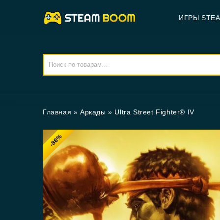
ИГРЫ STE
Главная
»
Аркады
»
Ultra Street Fighter® IV
-86%