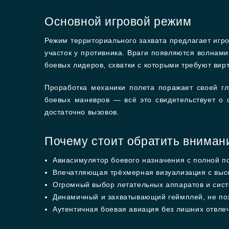
Основной игровой режим
Режим территориального захвата предлагает игро
участок у противника. Враги появляются волнами
боевых лидеров, схватки с которыми требуют вир
Проработка механики полета поражает своей гл
боевых маневров — всё это свидетельствует о 
достаточно вызовов.
Почему стоит обратить вниман
Авиасимулятор боевого назначения с полной п
Впечатляющая трёхмерная визуализация с выс
Огромный выбор летательных аппаратов и сист
Динамичный и захватывающий геймплей, не по
Аутентичная боевая авиация без лишних отвле