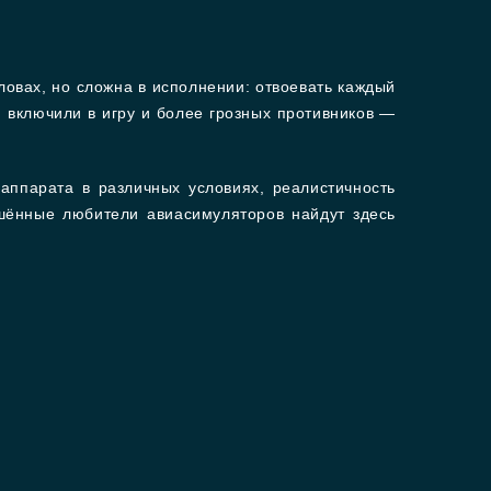
ловах, но сложна в исполнении: отвоевать каждый
и включили в игру и более грозных противников —
аппарата в различных условиях, реалистичность
ушённые любители авиасимуляторов найдут здесь