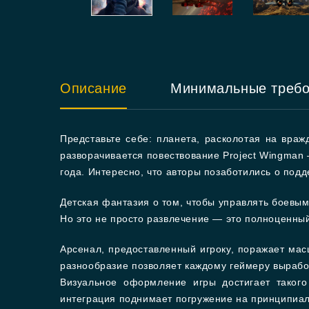
Описание
Минимальные треб
Представьте себе: планета, расколотая на вра
разворачивается повествование Project Wingman
года. Интересно, что авторы позаботились о подд
Детская фантазия о том, чтобы управлять боевы
Но это не просто развлечение — это полноценный
Арсенал, предоставленный игроку, поражает мас
разнообразие позволяет каждому геймеру выработ
Визуальное оформление игры достигает таког
интеграция поднимает погружение на принципиал