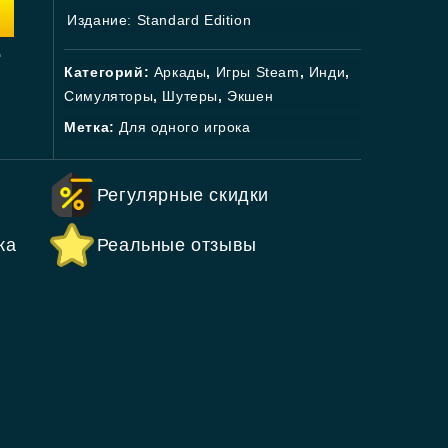
Издание: Standard Edition
.
Категорий:
Аркады
,
Игры Steam
,
Инди
,
Симуляторы
,
Шутеры
,
Экшен
Метка:
Для одного игрока
Регулярные скидки
ка
Реальные отзывы