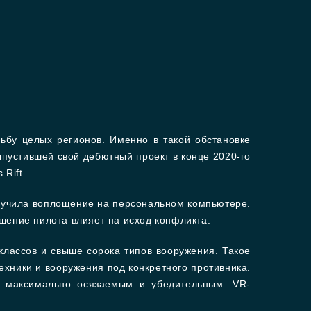
ьбу целых регионов. Именно в такой обстановке
пустившей свой дебютный проект в конце 2020-го
Rift.
олучила воплощение на персональном компьютере.
шение пилота влияет на исход конфликта.
классов и свыше сорока типов вооружения. Такое
ехники и вооружения под конкретного противника.
я максимально осязаемым и убедительным. VR-