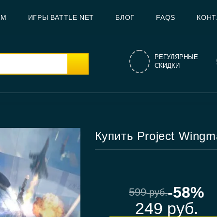
AM
ИГРЫ BATTLE NET
БЛОГ
FAQS
КОНТ
РЕГУЛЯРНЫЕ
СКИДКИ
Купить Project Wingm
-58%
599
руб.
249
руб.