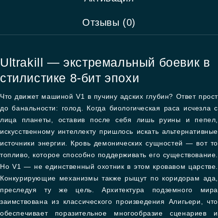
Отзывы (0)
Ultrakill — экстремальный боевик в
стилистике 8-бит эпохи
Что движет машиной V1 в пучину адских глубин? Ответ прост
до банальности: голод. Когда биологическая раса исчезла с
лица планеты, оставив после себя лишь руины и пепел,
искусственному интеллекту пришлось искать альтернативные
источники энергии. Кровь демонических сущностей — вот то
топливо, которое способно поддерживать его существование.
Но V1 — не единственный охотник в этом кровавом царстве.
Конкурирующие механизмы также рыщут по коридорам ада,
преследуя ту же цель. Архитектура подземного мира
заимствована из классического произведения Алигьери, что
обеспечивает поразительное многообразие сценариев и