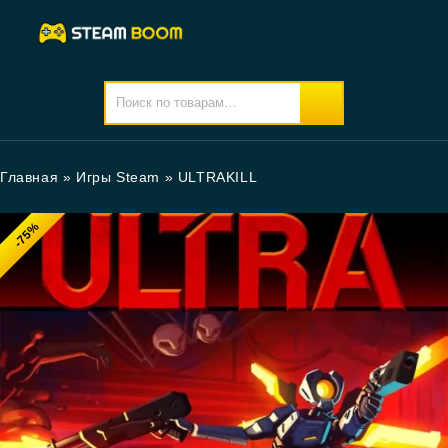
Главная
»
Игры Steam
»
ULTRAKILL
-75%