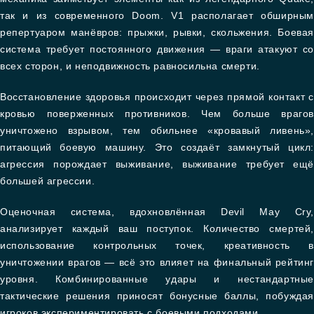
так и из современного Doom. V1 располагает обширным
репертуаром манёвров: прыжки, рывки, скольжения. Боевая
система требует постоянного движения — враги атакуют со
всех сторон, и неподвижность равносильна смерти.
Восстановление здоровья происходит через прямой контакт с
кровью поверженных противников. Чем больше врагов
уничтожено взрывом, тем обильнее «кровавый ливень»,
питающий боевую машину. Это создаёт замкнутый цикл:
агрессия порождает выживание, выживание требует ещё
большей агрессии.
Оценочная система, вдохновлённая Devil May Cry,
анализирует каждый ваш поступок. Количество смертей,
использование контрольных точек, креативность в
уничтожении врагов — всё это влияет на финальный рейтинг
уровня. Комбинированные удары и нестандартные
тактические решения приносят бонусные баллы, побуждая
игроков экспериментировать с боевыми подходами.