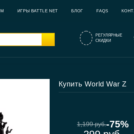
AM
ИГРЫ BATTLE NET
БЛОГ
FAQS
КОНТ
РЕГУЛЯРНЫЕ
СКИДКИ
Купить World War Z
-75%
1,199
руб.
299
руб.