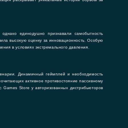
 однако единодушно признавали самобытность
чила высокую оценку за инновационность. Особую
ения в условиях экстремального давления.
сценарии. Динамичный геймплей и необходимость
дпочитающих активное противостояние пассивному
c Games Store у авторизованных дистрибьюторов