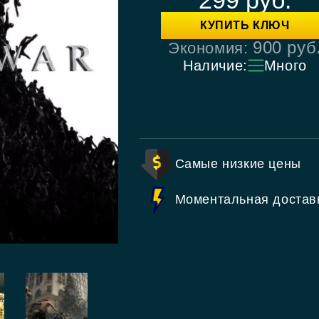
КУПИТЬ КЛЮЧ
900
руб
Экономия:
Наличие:
Много
Самые низкие цены
Моментальная достав