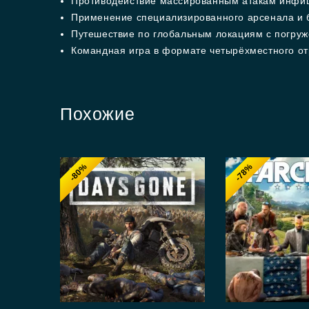
Противодействие массированным атакам инфи
Применение специализированного арсенала и 
Путешествие по глобальным локациям с погру
Командная игра в формате четырёхместного о
Похожие
-80%
-78%