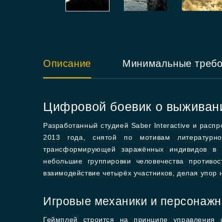
Описание
Минимальные треб
Цифровой боевик о выживани
Разработанный студией Saber Interactive и расп
2013 года, снятой по мотивам литературно
трансформирующей заражённых индивидов в п
небольшие группировки человечества противо
взаимодействие четырёх участников, делая упор 
Игровые механики и персонаж
Геймплей строится на принципе управления 