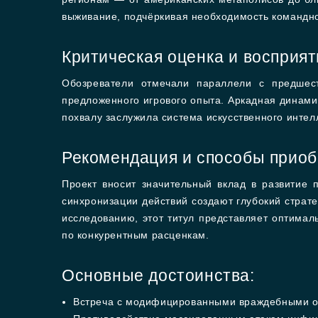
выживание, подчёркивая необходимость командног
Критическая оценка и восприя
Обозреватели отмечали параллели с предшес
предложенного игрового опыта. Аркадная динами
похвалу заслужила система искусственного инте
Рекомендация и способы приоб
Проект вносит значительный вклад в развитие 
синхронизации действий создают глубокий страт
исследованию, этот титул представляет оптима
по конкурентным расценкам.
Основные достоинства:
Встреча с модифицированными враждебными ор