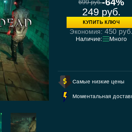
-64%
699
руб.
249
руб.
КУПИТЬ КЛЮЧ
450
руб
Экономия:
Наличие:
Много
Самые низкие цены
Моментальная достав