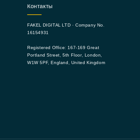
Контакты
FAKEL DIGITAL LTD · Company No.
16154931
Registered Office: 167-169 Great
Portland Street, 5th Floor, London,
W1W 5PF, England, United Kingdom