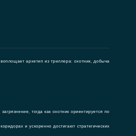
 воплощает архетип из триллера: охотник, добыча
агрязнение, тогда как охотник ориентируется по
коридорах и ускоренно достигают стратегических