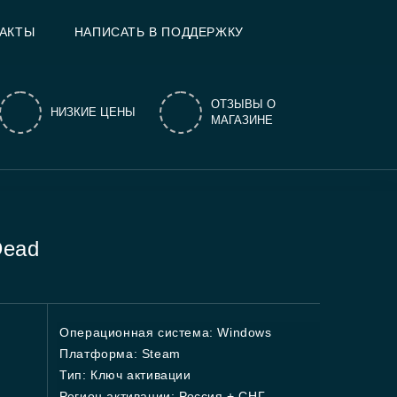
АКТЫ
НАПИСАТЬ В ПОДДЕРЖКУ
ОТЗЫВЫ О
НИЗКИЕ ЦЕНЫ
МАГАЗИНЕ
Dead
Операционная система: Windows
Платформа: Steam
Тип: Ключ активации
Регион активации: Россия + СНГ