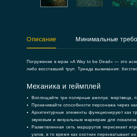
Описание
Минимальные треб
Погружение в мрак «A Way to be Dead» — это аси
либо восставший труп. Триада выживания: бегств
Механика и геймплей
Воплощайте три полярные амплуа: мертвеца, п
Прокачивайте способности персонажа через на
Архитектурные элементы функционируют как тр
звуковым и визуальным маркерам для локализа
Разветвленная сеть маршрутов пересекает игр
узлов, в то время как охотник перехватывает их