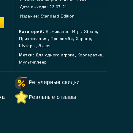
Дата выхода: 23.07.21
Издание: Standard Edition
.
Категорий:
Выживание
,
Игры Steam
,
Приключения
,
Про зомби
,
Хоррор
,
Шутеры
,
Экшен
Метки:
Для одного игрока
,
Кооператив
,
Мультиплеер
Регулярные скидки
ка
Реальные отзывы