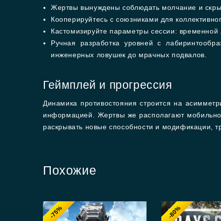
Жертвы вынуждены соблюдать молчание и скрыт
Кооперируйтесь с союзниками для коллективног
Кастомизируйте параметры сессии: временной 
Ручная разработка уровней с лабиринтообр
инженерных ловушек до мрачных подвалов.
Геймплей и прогрессия
Динамика противостояния строится на асиммет
информацией. Жертвы же располагают мобильнос
раскрывать новые способности и модификации, т
Похожие
-75%
-80%