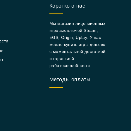
Коротко о нас
Мы магазин лицензионных
игровых ключей Steam,
EGS, Origin, Uplay. У нас
ости
можно купить игры дешево
ия
с моментальной доставкой
и гарантией
ат
работоспособности.
Методы оплаты