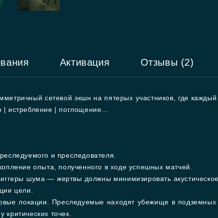
ования
Активация
Отзывы (2)
мметричный сетевой экшн на пятерых участников, где каждый
о | истребление | поглощение…
реследуемого и преследователя.
копление опыта, полученного в ходе успешных матчей.
иггеры шума — жертвы должны минимизировать акустическое з
ции цели.
овые локации. Преследуемые находят убежище в подземных 
 у критических точек.