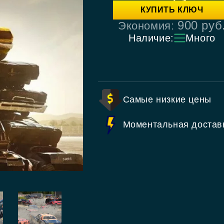
КУПИТЬ КЛЮЧ
900
руб
Экономия:
Наличие:
Много
Самые низкие цены
Моментальная достав