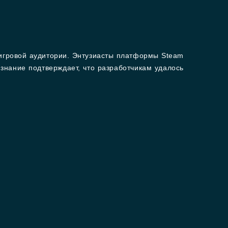
 игровой аудитории. Энтузиасты платформы Steam
нание подтверждает, что разработчикам удалось