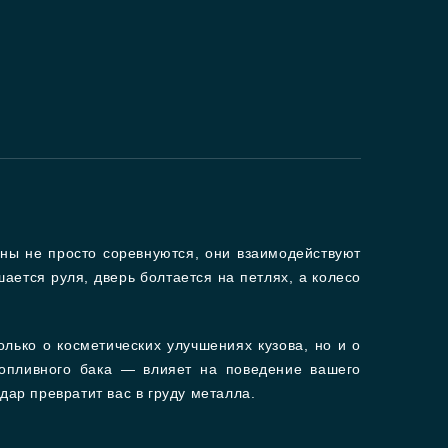
ны не просто соревнуются, они взаимодействуют
шается руля, дверь болтается на петлях, а колесо
олько о косметических улучшениях кузова, но и о
топливного бака — влияет на поведение вашего
дар превратит вас в груду металла.