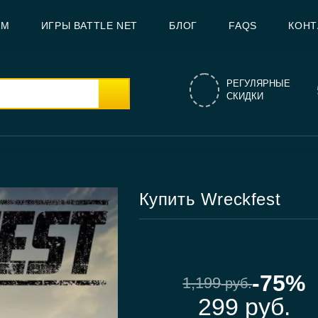
AM
ИГРЫ BATTLE NET
БЛОГ
FAQS
КОНТ
РЕГУЛЯРНЫЕ
СКИДКИ
Купить Wreckfest
-75%
1,199
руб.
299
руб.