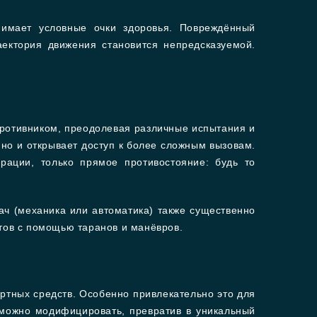
нимает условные очки здоровья. Повреждённый
аектория движения становится непредсказуемой.
противником, преодолевая различные испытания и
но и открывает доступ к более сложным вызовам.
рации, только прямое противостояние: будь то
ач (механика или автоматика) также существенно
нтов с помощью таранов и манёвров.
ртных средств. Особенно привлекательно это для
 можно модифицировать, превратив в уникальный