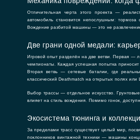
Механика повреждений: когда 
Отличительная черта этого проекта — реалис
автомобиль становится непослушным: тормоза с
Вождение разбитой машины — это не развлечение
Две грани одной медали: карье
Игровой опыт разделён на две ветви. Первая — 
чемпионаты. Каждая успешная попытка приносит 
Вторая ветвь — сетевые баталии, где реальны
классический Deathmatch на открытых полях или 
Выбор трассы — отдельное искусство. Грунтовые
влияет на стиль вождения. Помимо гонок, доступ
Экосистема тюнинга и коллекц
За пределами трасс существует целый мир, посв
поклонников винтажной техники — машины конца