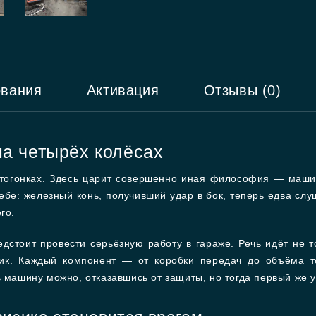
ования
Активация
Отзывы (0)
на четырёх колёсах
автогонках. Здесь царит совершенно иная философия — маши
ебе: железный конь, получивший удар в бок, теперь едва слу
го.
едстоит провести серьёзную работу в гараже. Речь идёт не т
тик. Каждый компонент — от коробки передач до объёма 
 машину можно, отказавшись от защиты, но тогда первый же у