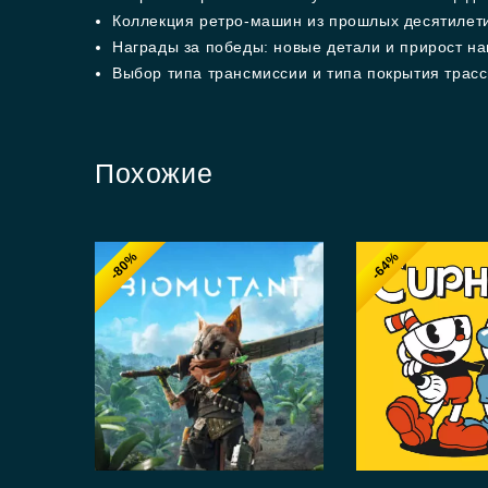
Коллекция ретро-машин из прошлых десятилет
Награды за победы: новые детали и прирост н
Выбор типа трансмиссии и типа покрытия трас
Похожие
-80%
-64%