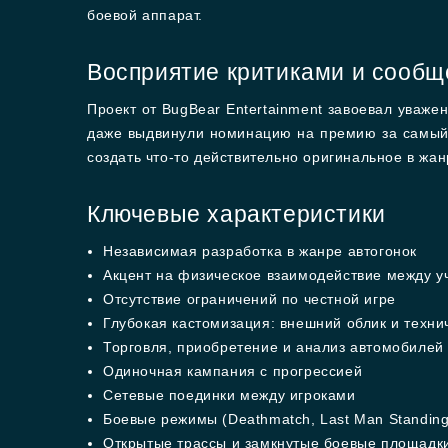
боевой аппарат.
Восприятие критиками и сооб
Проект от BugBear Entertainment завоевал уваж
даже выдвинули номинацию на премию за самый 
создать что-то действительно оригинальное в жан
Ключевые характеристики
Независимая разработка в жанре автогонок
Акцент на физическое взаимодействие между у
Отсутствие ограничений по честной игре
Глубокая кастомизация: внешний облик и техн
Торговля, приобретение и анализ автомобилей
Одиночная кампания с прогрессией
Сетевые поединки между игроками
Боевые режимы (Deathmatch, Last Man Standing
Открытые трассы и замкнутые боевые площадк