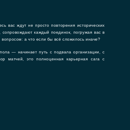
сь вас ждут не просто повторения исторических
, сопровождают каждый поединок, погружая вас в
вопросом: а что если бы всё сложилось иначе?
ола — начинает путь с подвала организации, с
р матчей, это полноценная карьерная сага с