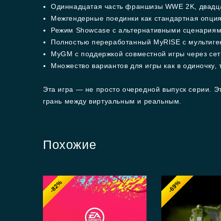
Одиннадцатая часть франшизы WWE 2K, двадца
Межгендерные поединки как стандартная опция
Режим Showcase с альтернативными сценариям
Полностью переработанный MyRISE с мультиге
MyGM с поддержкой совместной игры через сет
Множество вариантов для игры как в одиночку, 
Эта игра — не просто очередной выпуск серии. Э
грань между виртуальным и реальным.
Похожие
-82%
-69%