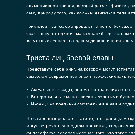
анимационная кривая, каждый расчет физики дв
саму природу того, как должны двигаться тела ат
Геймплей трансформировался в нечто большее, 
свою нишу: от одиночных кампаний, где вы сами 
же уютных сеансов на одном диване с приятелем
Триста лиц боевой славы
Представьте себе ринг, на котором могут встрети
символом современной эпохи профессионального 
Актуальные звезды, чьи матчи транслируются п
Ветераны, чьи имена вписаны золотыми буквам
Иконы, чьи поединки смотрели еще наши роди
Но самое интересное — это то, что границы межд
могут встречаться в одном поединке, создавая 
философское переосмысление того, что такое сп