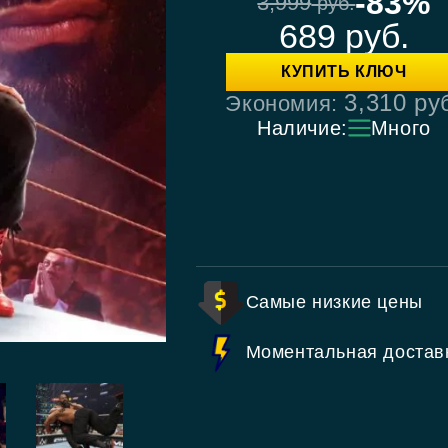
-83%
3,999
руб.
689
руб.
КУПИТЬ КЛЮЧ
3,310
ру
Экономия:
Наличие:
Много
Самые низкие цены
Моментальная достав