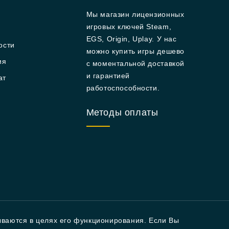
Мы магазин лицензионных
игровых ключей Steam,
EGS, Origin, Uplay. У нас
ости
можно купить игры дешево
ия
с моментальной доставкой
и гарантией
ат
работоспособности.
Методы оплаты
ываются в целях его функционирования. Если Вы