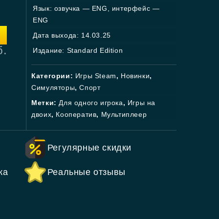
Язык: озвучка — ENG, интерфейс —
ENG
Дата выхода: 14.03.25
б.
Издание: Standard Edition
Категории:
Игры Steam
,
Новинки
,
Симуляторы
,
Спорт
Метки:
Для одного игрока
,
Игры на
двоих
,
Кооператив
,
Мультиплеер
Регулярные скидки
ка
Реальные отзывы