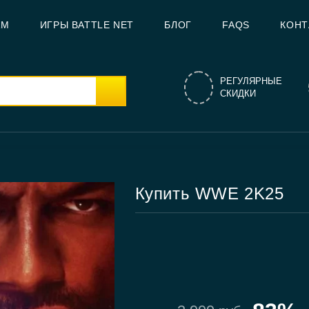
AM
ИГРЫ BATTLE NET
БЛОГ
FAQS
КОНТ
РЕГУЛЯРНЫЕ
СКИДКИ
Купить WWE 2K25