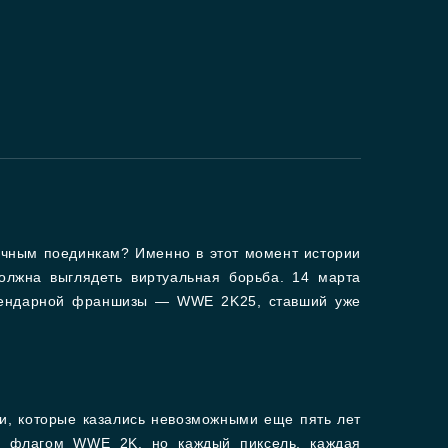
тичным поединкам? Именно в этот момент истории
олжна выглядеть виртуальная борьба. 14 марта
легендарной франшизы — WWE 2K25, ставший уже
ми, которые казались невозможными еще пять лет
од флагом WWE 2K, но каждый пиксель, каждая