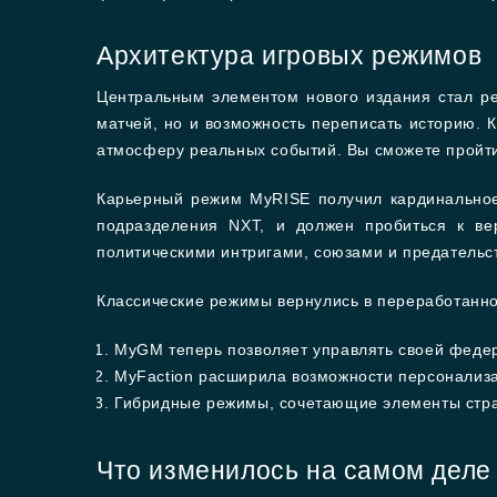
Архитектура игровых режимов
Центральным элементом нового издания стал ре
матчей, но и возможность переписать историю. 
атмосферу реальных событий. Вы сможете пройти
Карьерный режим MyRISE получил кардинальное
подразделения NXT, и должен пробиться к в
политическими интригами, союзами и предательс
Классические режимы вернулись в переработанно
MyGM теперь позволяет управлять своей федер
MyFaction расширила возможности персонализ
Гибридные режимы, сочетающие элементы стра
Что изменилось на самом деле