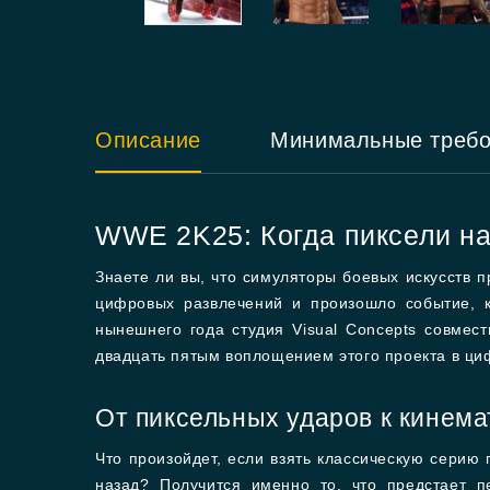
Описание
Минимальные треб
WWE 2K25: Когда пиксели на
Знаете ли вы, что симуляторы боевых искусств 
цифровых развлечений и произошло событие, к
нынешнего года студия Visual Concepts совме
двадцать пятым воплощением этого проекта в ци
От пиксельных ударов к кинем
Что произойдет, если взять классическую серию
назад? Получится именно то, что предстает 