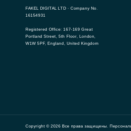
FAKEL DIGITAL LTD · Company No.
16154931
Registered Office: 167-169 Great
Portland Street, 5th Floor, London,
W1W 5PF, England, United Kingdom
Copyright © 2026 Все права защищены. Персонал