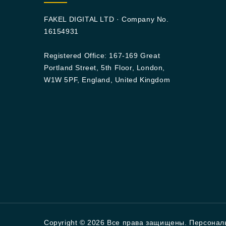
FAKEL DIGITAL LTD · Company No.
16154931
Registered Office: 167-169 Great
Portland Street, 5th Floor, London,
W1W 5PF, England, United Kingdom
Copyright © 2026 Все права защищены. Персонал