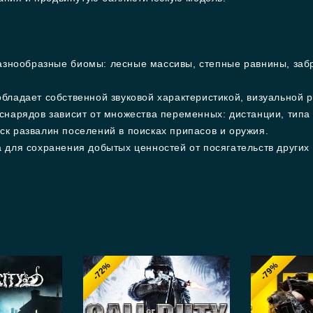
азнообразные биомы: лесные массивы, степные равнины, за
бладает собственной звуковой характеристикой, визуальной 
нарядов зависит от множества переменных: дистанции, типа 
к развалин поселений в поисках припасов и оружия.
для сохранения добытых ценностей от посягательств других 
-72%
-79%