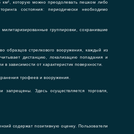
5 км², которую можно преодолевать пешком либо
торинга состояния: периодически необходимо
, милитаризированные группировки, сохранившие
во образцов стрелкового вооружения, каждый из
учитывает дистанцию, локализацию попадания и
и в зависимости от характеристик поверхности.
хранения трофеев и вооружения.
и запрещены. Здесь осуществляется торговля,
нзий содержат позитивную оценку. Пользователи