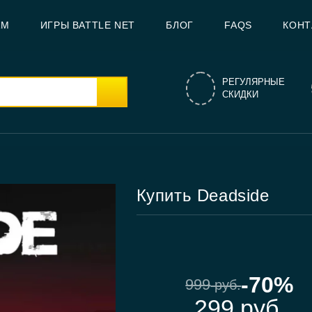
AM
ИГРЫ BATTLE NET
БЛОГ
FAQS
КОНТ
РЕГУЛЯРНЫЕ
СКИДКИ
Купить Deadside
-70%
999
руб.
299
руб.