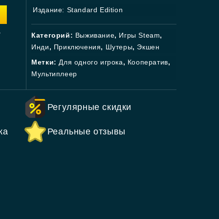
Издание: Standard Edition
.
Категорий:
Выживание
,
Игры Steam
,
Инди
,
Приключения
,
Шутеры
,
Экшен
Метки:
Для одного игрока
,
Кооператив
,
Мультиплеер
Регулярные скидки
ка
Реальные отзывы