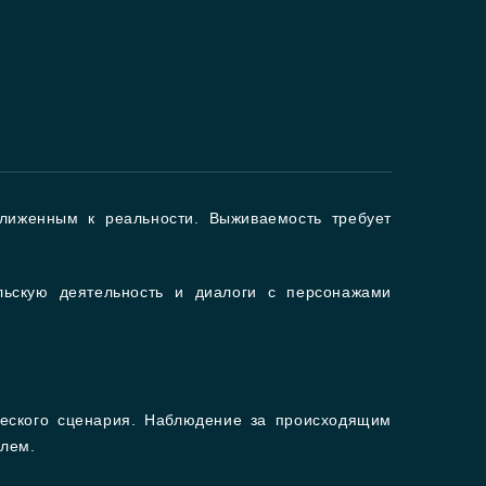
лиженным к реальности. Выживаемость требует
ельскую деятельность и диалоги с персонажами
ческого сценария. Наблюдение за происходящим
елем.