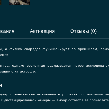
ования
Активация
Отзывы (0)
й, а физика снарядов функционирует по принципам, приб
ления.
атива, однако вселенная раскрывается через исследоват
мации о катастрофе.
я
 шутер с элементами выживания в условиях постапокалипти
 и с дистанцированной камеры — выбор остается за пользоват