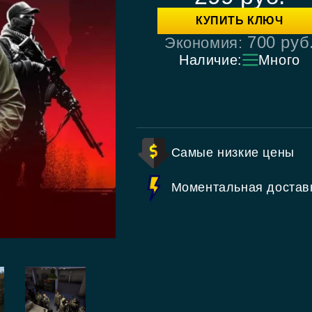
КУПИТЬ КЛЮЧ
700
руб
Экономия:
Наличие:
Много
Самые низкие цены
Моментальная достав