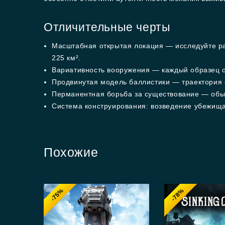
Отличительные черты
Масштабная открытая локация — исследуйте р
225 км².
Вариативность вооружения — каждый образец о
Продвинутая модель баллистики — траектория с
Перманентная борьба за существование — обыс
Система конструирования: возведение убежища 
Похожие
-75%
-78%