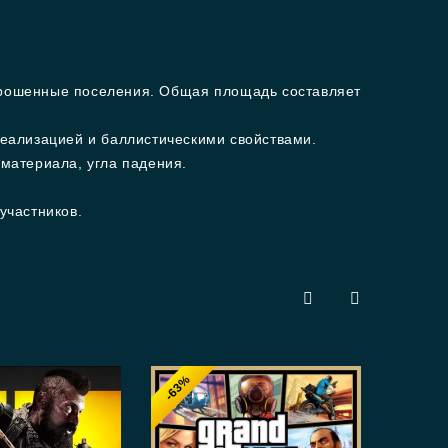
брошенные поселения. Общая площадь составляет
реализацией и баллистическими свойствами.
материала, угла падения.
участников.
-63%
-6