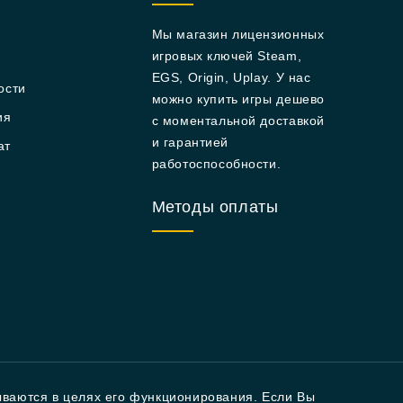
Мы магазин лицензионных
игровых ключей Steam,
EGS, Origin, Uplay. У нас
ости
можно купить игры дешево
ия
с моментальной доставкой
и гарантией
ат
работоспособности.
Методы оплаты
ываются в целях его функционирования. Если Вы