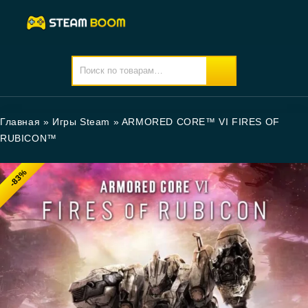
Главная
»
Игры Steam
»
ARMORED CORE™ VI FIRES OF
RUBICON™
-83%