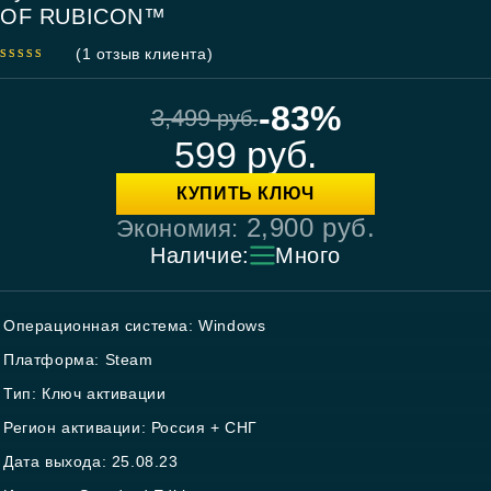
OF RUBICON™
(
1
отзыв клиента)
5.00
out
of 5
-83%
3,499
руб.
599
руб.
КУПИТЬ КЛЮЧ
2,900
руб.
Экономия:
Наличие:
Много
Операционная система: Windows
Платформа: Steam
Тип: Ключ активации
Регион активации: Россия + СНГ
Дата выхода: 25.08.23