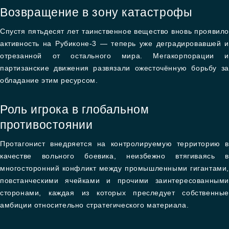
Возвращение в зону катастрофы
Спустя пятьдесят лет таинственное вещество вновь проявило
активность на Рубиконе-3 — теперь уже деградировавшей и
отрезанной от остального мира. Мегакорпорации и
партизанские движения развязали ожесточённую борьбу за
обладание этим ресурсом.
Роль игрока в глобальном
противостоянии
Протагонист внедряется на контролируемую территорию в
качестве вольного боевика, неизбежно втягиваясь в
многосторонний конфликт между промышленными гигантами,
повстанческими ячейками и прочими заинтересованными
сторонами, каждая из которых преследует собственные
амбиции относительно стратегического материала.