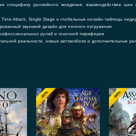
ая специфику раллийного вождения: взаимодействие шин 
Time Attack, Single Stage и глобальные онлайн-таблицы лиде
рованный звуковой дизайн для полного погружения
рофессиональных рулей и гоночной периферии
уальной реальности, новые автомобили и дополнительные ра
-82%
-60%