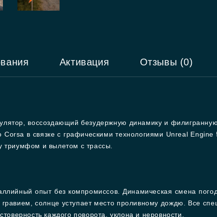
ования
Активация
Отзывы (0)
мулятор, воссоздающий безудержную динамику и филигранную 
 Corsa в связке с графическими технологиями Unreal Engine 
у триумфом и вылетом с трассы.
 раллийный опыт без компромиссов. Динамическая смена по
м гравием, солнце уступает место проливному дождю. Все спе
стоверность каждого поворота, уклона и неровности.