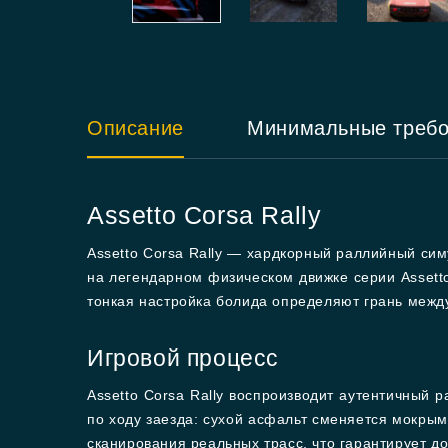
Описание
Минимальные треб
Assetto Corsa Rally
Assetto Corsa Rally — хардкорный раллийный си
на легендарном физическом движке серии Assetto
тонкая настройка болида определяют грань межд
Игровой процесс
Assetto Corsa Rally воспроизводит аутентичный
по ходу заезда: сухой асфальт сменяется мокры
сканирования реальных трасс, что гарантирует до