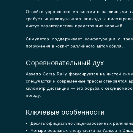
Освойте управление машинами с различными т
требует индивидуального подхода к пилотиров
диктуя характеристики предстоящих виражей.
Симулятор поддерживает конфигурации с тре
погружения в кокпит раллийного автомобиля.
Соревновательный дух
Assetto Corsa Rally фокусируется на чистой си
спецучастки и современные трассы становятся а
километр дистанции — это борьба с секундомеро
погоду.
Ключевые особенности
Десять официально лицензированных раллийных 
Четыре реальных спецучастка из Уэльса и Эль