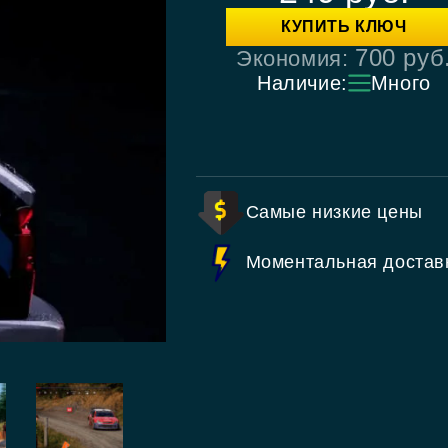
КУПИТЬ КЛЮЧ
700
руб
Экономия:
Наличие:
Много
Самые низкие цены
Моментальная достав