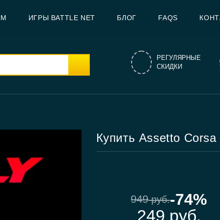
AM
ИГРЫ BATTLE NET
БЛОГ
FAQS
КОНТ
РЕГУЛЯРНЫЕ
СКИДКИ
Купить Assetto Corsa 
-74%
949
руб.
249
руб.