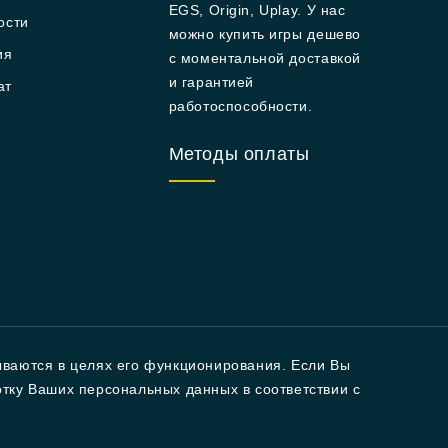
EGS, Origin, Uplay. У нас
ости
можно купить игры дешево
ия
с моментальной доставкой
и гарантией
ат
работоспособности.
Методы оплаты
ываются в целях его функционирования. Если Вы
ботку Ваших персональных данных в соответствии с