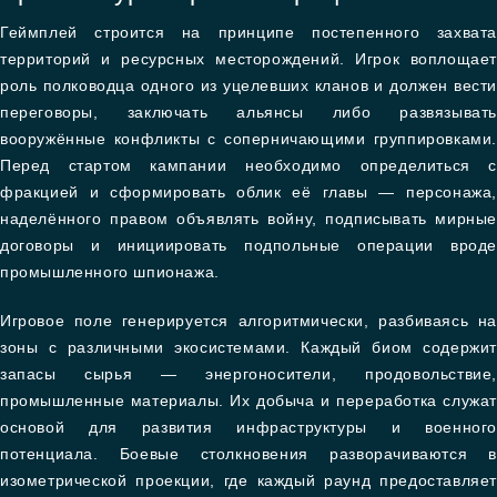
Геймплей строится на принципе постепенного захвата
территорий и ресурсных месторождений. Игрок воплощает
роль полководца одного из уцелевших кланов и должен вести
переговоры, заключать альянсы либо развязывать
вооружённые конфликты с соперничающими группировками.
Перед стартом кампании необходимо определиться с
фракцией и сформировать облик её главы — персонажа,
наделённого правом объявлять войну, подписывать мирные
договоры и инициировать подпольные операции вроде
промышленного шпионажа.
Игровое поле генерируется алгоритмически, разбиваясь на
зоны с различными экосистемами. Каждый биом содержит
запасы сырья — энергоносители, продовольствие,
промышленные материалы. Их добыча и переработка служат
основой для развития инфраструктуры и военного
потенциала. Боевые столкновения разворачиваются в
изометрической проекции, где каждый раунд предоставляет