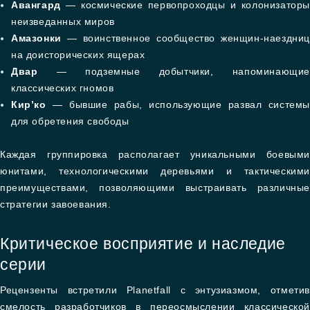
Авангард
— космические первопроходцы и колонизаторы
неизведанных миров
Амазонки
— воинственное сообщество женщин-наездниц
на доисторических ящерах
Двар
— подземные добытчики, напоминающие
классических гномов
Кир’ко
— бывшие рабы, использующие развал системы
для обретения свободы
Каждая группировка располагает уникальными боевыми
юнитами, технологическими деревьями и тактическими
преимуществами, позволяющими выстраивать различные
стратегии завоевания.
Критическое восприятие и наследие
серии
Рецензенты встретили Planetfall с энтузиазмом, отметив
смелость разработчиков в переосмыслении классической