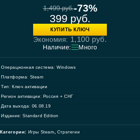
-73%
1,499
руб.
399
руб.
КУПИТЬ КЛЮЧ
1,100
руб.
Экономия:
Наличие:
Много
Операционная система: Windows
Платформа: Steam
Тип: Ключ активации
Регион активации: Россия + СНГ
Дата выхода: 06.08.19
Издание: Standard Edition
Категории:
Игры Steam
,
Стратегии