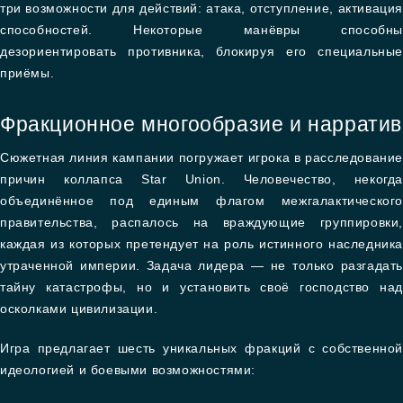
три возможности для действий: атака, отступление, активация
способностей. Некоторые манёвры способны
дезориентировать противника, блокируя его специальные
приёмы.
Фракционное многообразие и нарратив
Сюжетная линия кампании погружает игрока в расследование
причин коллапса Star Union. Человечество, некогда
объединённое под единым флагом межгалактического
правительства, распалось на враждующие группировки,
каждая из которых претендует на роль истинного наследника
утраченной империи. Задача лидера — не только разгадать
тайну катастрофы, но и установить своё господство над
осколками цивилизации.
Игра предлагает шесть уникальных фракций с собственной
идеологией и боевыми возможностями: