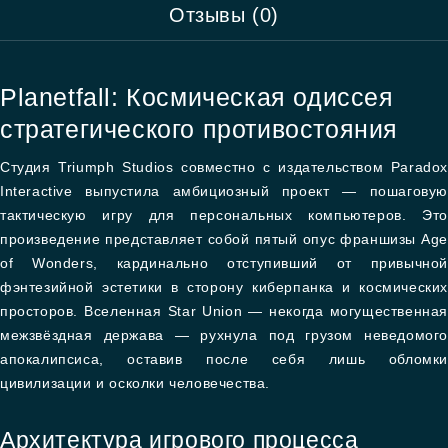
Отзывы (0)
Planetfall: Космическая одиссея
стратегического противостояния
Студия Triumph Studios совместно с издательством Paradox
Interactive выпустила амбициозный проект — пошаговую
тактическую игру для персональных компьютеров. Это
произведение представляет собой пятый опус франшизы Age
of Wonders, кардинально отступивший от привычной
фэнтезийной эстетики в сторону киберпанка и космических
просторов. Вселенная Star Union — некогда могущественная
межзвёздная держава — рухнула под грузом неведомого
апокалипсиса, оставив после себя лишь обломки
цивилизации и осколки человечества.
Архитектура игрового процесса