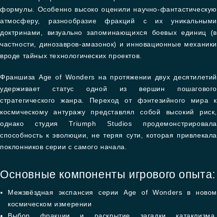
формулы. Особенно высоко оценили научно-фантастическую
атмосферу, разнообразие фракций с их уникальными
доктринами, визуально запоминающихся боевых единиц (в
частности, динозавров-амазонок) и инновационные механики
вроде тайных технологических проектов.
Франшиза Age of Wonders на протяжении двух десятилетий
удерживает статус одной из вершин пошагового
стратегического жанра. Переход от фэнтезийного мира к
космическому антуражу представлял собой высокий риск,
однако студия Triumph Studios продемонстрировала
способность к эволюции, не теряя сути, которая привлекала
поклонников серии с самого начала.
Основные компоненты игрового опыта:
Межзвёздная экспансия серии Age of Wonders в новом
космическом измерении
Выбор фракции и раскрытие загадки катаклизма,