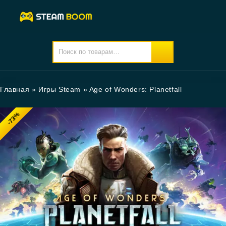
Главная
»
Игры Steam
»
Age of Wonders: Planetfall
-73%