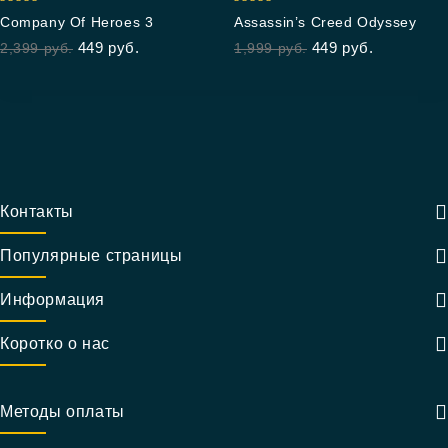
5.00
5.00
Company Of Heroes 3
Assassin’s Creed Odyssey
out of 5
out of 5
449
руб.
449
руб.
2,399
руб.
1,999
руб.
Контакты
Популярные страницы
Информация
Коротко о нас
Методы оплаты