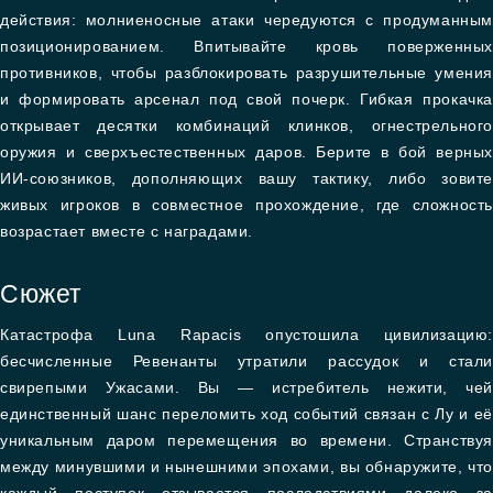
действия: молниеносные атаки чередуются с продуманным
позиционированием. Впитывайте кровь поверженных
противников, чтобы разблокировать разрушительные умения
и формировать арсенал под свой почерк. Гибкая прокачка
открывает десятки комбинаций клинков, огнестрельного
оружия и сверхъестественных даров. Берите в бой верных
ИИ-союзников, дополняющих вашу тактику, либо зовите
живых игроков в совместное прохождение, где сложность
возрастает вместе с наградами.
Сюжет
Катастрофа Luna Rapacis опустошила цивилизацию:
бесчисленные Ревенанты утратили рассудок и стали
свирепыми Ужасами. Вы — истребитель нежити, чей
единственный шанс переломить ход событий связан с Лу и её
уникальным даром перемещения во времени. Странствуя
между минувшими и нынешними эпохами, вы обнаружите, что