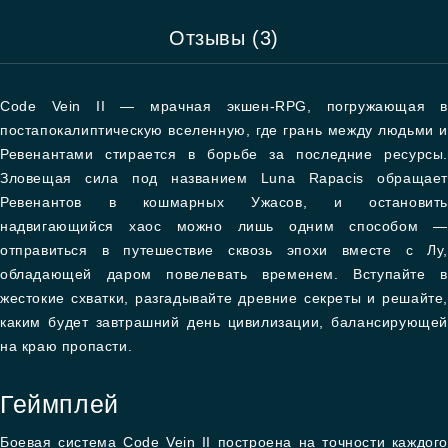
Отзывы (3)
Code Vein II — мрачная экшен-RPG, погружающая в
постапокалиптическую вселенную, где грань между людьми и
Ревенантами стирается в борьбе за последние ресурсы.
Зловещая сила под названием Luna Rapacis обращает
Ревенантов в кошмарных Ужасов, и остановить
надвигающийся хаос можно лишь одним способом —
отправиться в путешествие сквозь эпохи вместе с Лу,
обладающей даром повелевать временем. Вступайте в
жестокие схватки, разгадывайте древние секреты и решайте,
каким будет завтрашний день цивилизации, балансирующей
на краю пропасти.
Геймплей
Боевая система Code Vein II построена на точности каждого