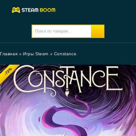
Главная
»
Игры Steam
»
Constance
-72%