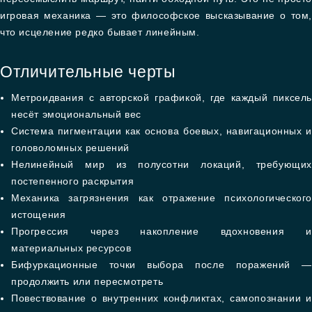
игровая механика — это философское высказывание о том,
что исцеление редко бывает линейным.
Отличительные черты
Метроидвания с авторской графикой, где каждый пиксель
несёт эмоциональный вес
Система пигментации как основа боевых, навигационных и
головоломных решений
Нелинейный мир из полусотни локаций, требующих
постепенного раскрытия
Механика загрязнения как отражение психологического
истощения
Прогрессия через накопление вдохновения и
материальных ресурсов
Бифуркационные точки выбора после поражений —
продолжить или пересмотреть
Повествование о внутренних конфликтах, самопознании и