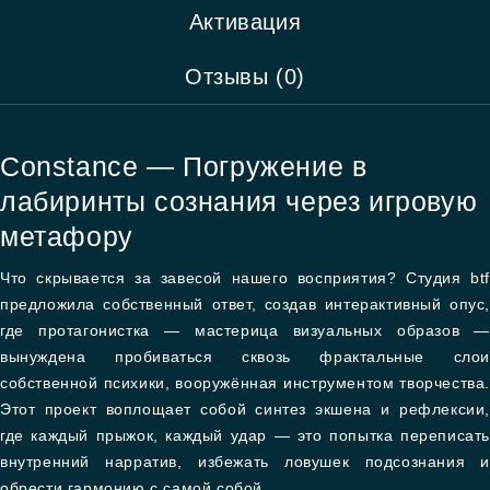
Активация
Отзывы (0)
Constance — Погружение в
лабиринты сознания через игровую
метафору
Что скрывается за завесой нашего восприятия? Студия btf
предложила собственный ответ, создав интерактивный опус,
где протагонистка — мастерица визуальных образов —
вынуждена пробиваться сквозь фрактальные слои
собственной психики, вооружённая инструментом творчества.
Этот проект воплощает собой синтез экшена и рефлексии,
где каждый прыжок, каждый удар — это попытка переписать
внутренний нарратив, избежать ловушек подсознания и
обрести гармонию с самой собой.