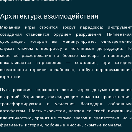
Архитектура взаимодействия
Механика игры строится вокруг парадокса: инструмент
созидания становится орудием разрушения. Пигментная
субстанция, которой вы манипулируете, одновременно
служит ключом к прогрессу и источником деградации. По
мере её расходования на боевые манёвры и навигацию,
накапливается загрязнение — состояние, при котором
возможности героини ослабевают, требуя переосмысления
стратегии.
Путь развития персонажа лежит через документирование
озарений. Зарисовки, фиксирующие моменты просветления,
трансформируются в усиления благодаря собранным
артефактам. Шесть экосистем, каждая со своей визуальной
идентичностью, хранят не только врагов и препятствия, но и
фрагменты истории, побочные миссии, скрытые комнаты.