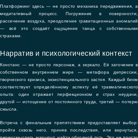
Платформинг здесь — не просто механика передвижения, а
медитативный процесс. Погружение в поверхности,
рассечение воздуха, преодоление гравитационных аномалий
— всё это создаёт ощущение танца с собственными
страхами.
Нарратив и психологический контекст
Констанс — не просто персонаж, а зеркало. Её заточение в
собственном внутреннем мире — метафора депрессии,
творческого кризиса, экзистенциального застоя. Каждый биом
соответствует определённому аспекту её травматического
опыта: один отражает перфекционизм и страх неудачи,
другой — истощение от постоянного труда, третий — потерю
смысла.
Встреча с финальным препятствием предоставляет выбор:
пройти сквозь него, приняв последствия, или вернуться,
переосмыслить маршрут, найти обходной путь. Это не просто